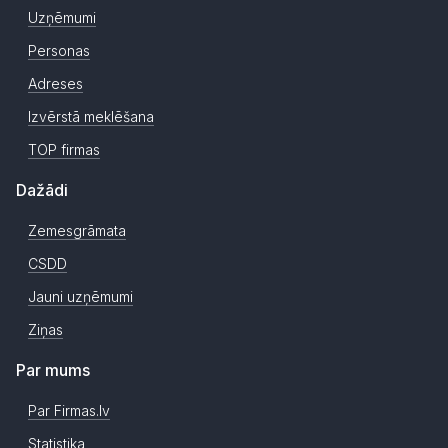
Uzņēmumi
Personas
Adreses
Izvērstā meklēšana
TOP firmas
Dažādi
Zemesgrāmata
CSDD
Jauni uzņēmumi
Ziņas
Par mums
Par Firmas.lv
Statistika