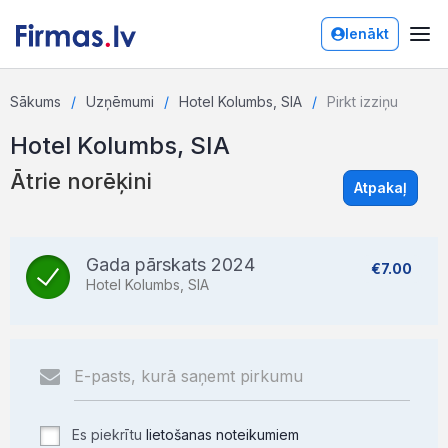
Ienākt
Sākums
Uzņēmumi
Hotel Kolumbs, SIA
Pirkt izziņu
Hotel Kolumbs, SIA
Ātrie norēķini
Atpakaļ
Gada pārskats 2024
€7.00
Hotel Kolumbs, SIA
Es piekrītu
lietošanas noteikumiem