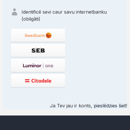
Identificē sevi caur savu internetbanku
(obligāti)
Ja Tev jau ir konts,
pieslēdzies šeit
!