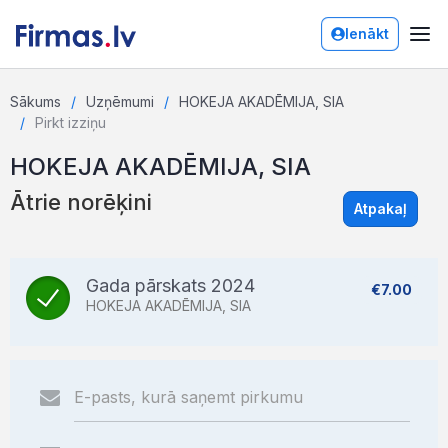
Ienākt
Sākums
Uzņēmumi
HOKEJA AKADĒMIJA, SIA
Pirkt izziņu
HOKEJA AKADĒMIJA, SIA
Ātrie norēķini
Atpakaļ
Gada pārskats 2024
€7.00
HOKEJA AKADĒMIJA, SIA