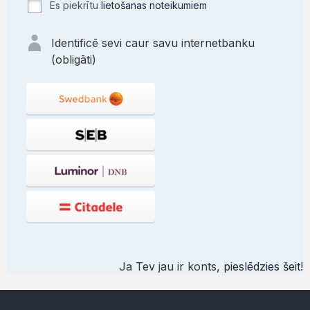
Es piekrītu
lietošanas noteikumiem
Identificē sevi caur savu internetbanku
(obligāti)
Ja Tev jau ir konts,
pieslēdzies šeit
!