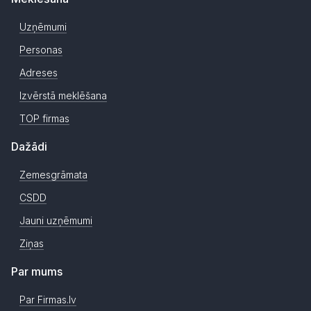
Uzņēmumi
Personas
Adreses
Izvērstā meklēšana
TOP firmas
Dažādi
Zemesgrāmata
CSDD
Jauni uzņēmumi
Ziņas
Par mums
Par Firmas.lv