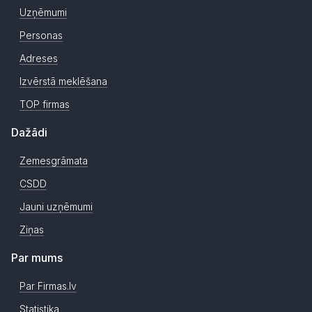
Uzņēmumi
Personas
Adreses
Izvērstā meklēšana
TOP firmas
Dažādi
Zemesgrāmata
CSDD
Jauni uzņēmumi
Ziņas
Par mums
Par Firmas.lv
Statistika