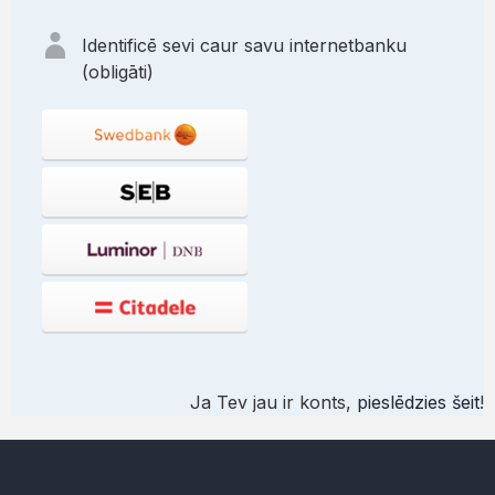
Identificē sevi caur savu internetbanku
(obligāti)
Ja Tev jau ir konts,
pieslēdzies šeit
!