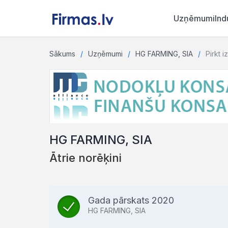
Uzņēmumi
Ind
Sākums
Uzņēmumi
HG FARMING, SIA
Pirkt i
HG FARMING, SIA
Ātrie norēķini
Gada pārskats 2020
HG FARMING, SIA