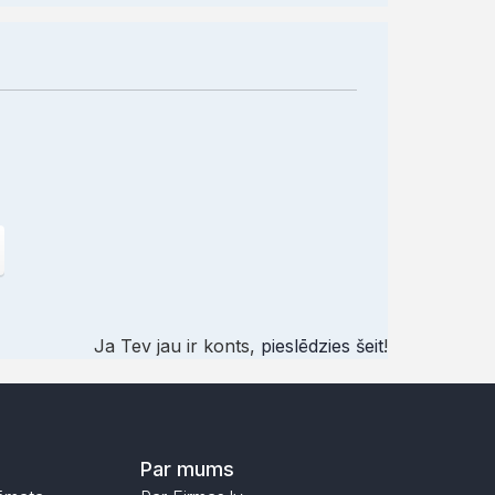
Ja Tev jau ir konts,
pieslēdzies šeit
!
Par mums