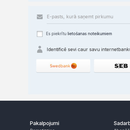
Es piekrītu
lietošanas noteikumiem
Identificē sevi caur savu internetbanku
Pakalpojumi
Sadarb