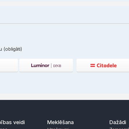
 (obligāti)
ības veidi
Meklēšana
Dažādi