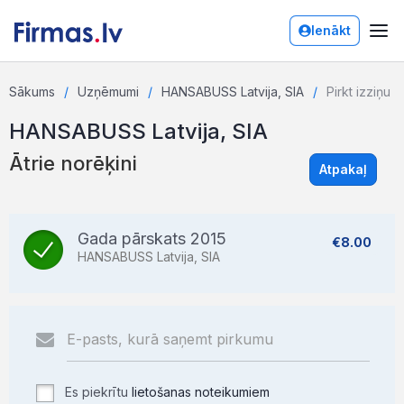
Ienākt
Sākums
Uzņēmumi
HANSABUSS Latvija, SIA
Pirkt izziņu
HANSABUSS Latvija, SIA
Ātrie norēķini
Atpakaļ
Gada pārskats 2015
€8.00
HANSABUSS Latvija, SIA
Es piekrītu
lietošanas noteikumiem