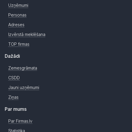
Uzņēmumi
Personas
Adreses
Izvērstā meklēšana
TOP firmas
Dažādi
Zemesgrāmata
CSDD
Jauni uzņēmumi
Ziņas
Par mums
Par Firmas.lv
Statistika