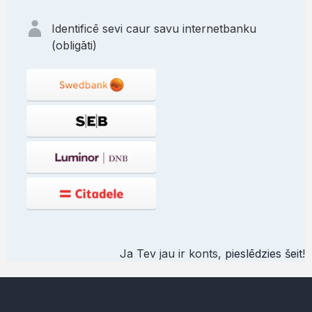
Identificē sevi caur savu internetbanku
(obligāti)
Ja Tev jau ir konts,
pieslēdzies šeit
!