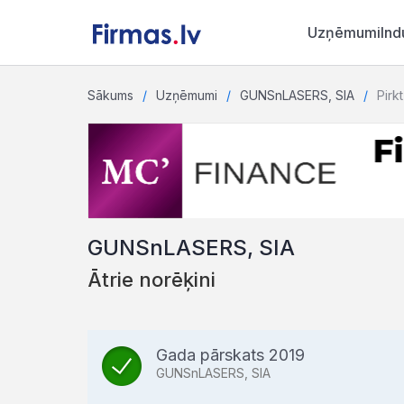
Uzņēmumi
Ind
Sākums
Uzņēmumi
GUNSnLASERS, SIA
Pirkt
GUNSnLASERS, SIA
Ātrie norēķini
Gada pārskats 2019
GUNSnLASERS, SIA