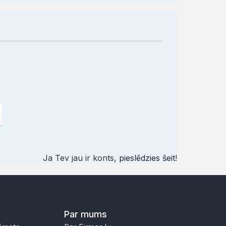
Ja Tev jau ir konts,
pieslēdzies šeit
!
Par mums