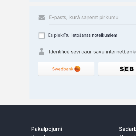
Es piekrītu
lietošanas noteikumiem
Identificē sevi caur savu internetbanku
Pakalpojumi
Sadarb