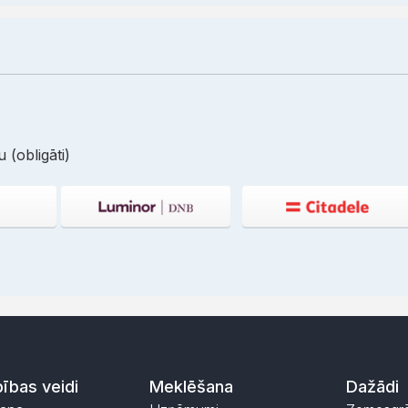
 (obligāti)
ības veidi
Meklēšana
Dažādi