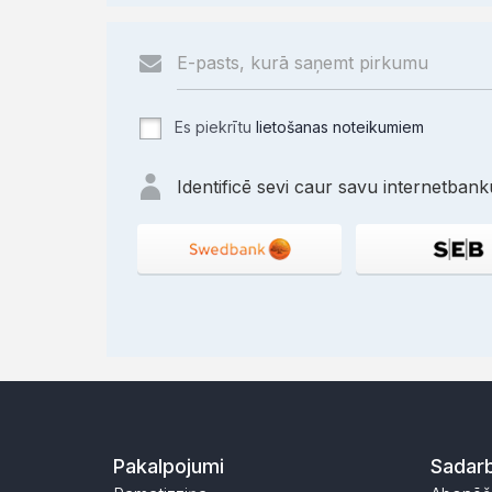
Es piekrītu
lietošanas noteikumiem
Identificē sevi caur savu internetbanku
Pakalpojumi
Sadarb