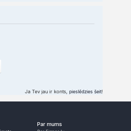
Ja Tev jau ir konts,
pieslēdzies šeit
!
Par mums