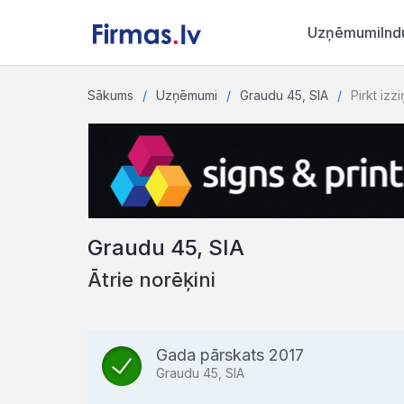
Uzņēmumi
Ind
Sākums
Uzņēmumi
Graudu 45, SIA
Pirkt izz
Graudu 45, SIA
Ātrie norēķini
Gada pārskats 2017
Graudu 45, SIA