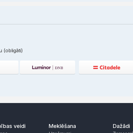
 (obligāti)
ības veidi
Meklēšana
Dažādi