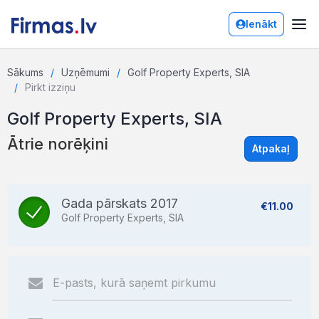
Ienākt
Sākums
Uzņēmumi
Golf Property Experts, SIA
Pirkt izziņu
Golf Property Experts, SIA
Ātrie norēķini
Atpakaļ
Gada pārskats 2017
€11.00
Golf Property Experts, SIA