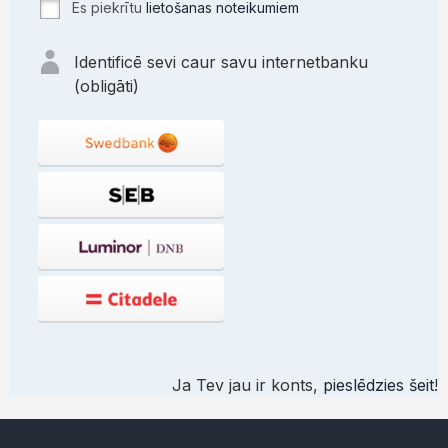
Es piekrītu
lietošanas noteikumiem
Identificē sevi caur savu internetbanku
(obligāti)
Ja Tev jau ir konts,
pieslēdzies šeit
!