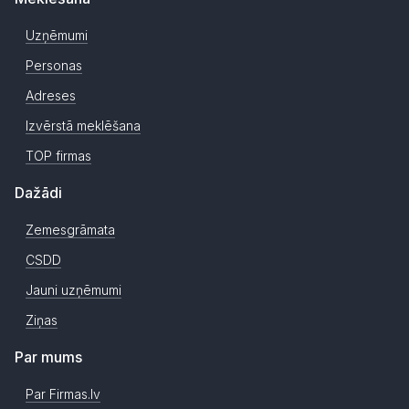
Uzņēmumi
Personas
Adreses
Izvērstā meklēšana
TOP firmas
Dažādi
Zemesgrāmata
CSDD
Jauni uzņēmumi
Ziņas
Par mums
Par Firmas.lv