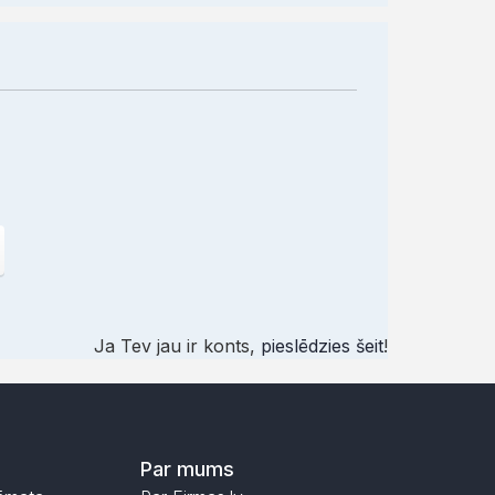
Ja Tev jau ir konts,
pieslēdzies šeit
!
Par mums