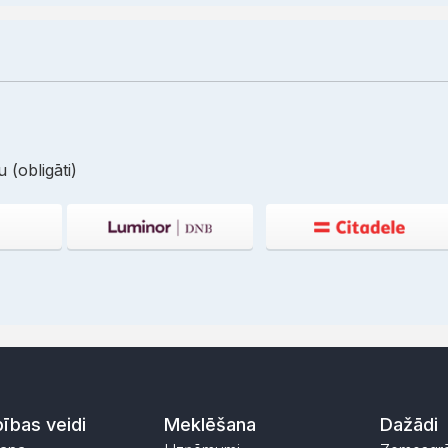
 (obligāti)
ības veidi
Meklēšana
Dažādi