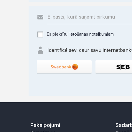
Es piekrītu
lietošanas noteikumiem
Identificē sevi caur savu internetbanku
Pakalpojumi
Sadarb