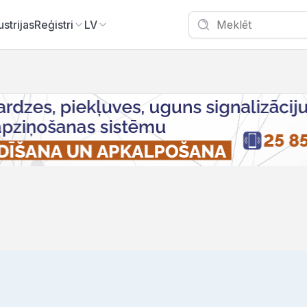
ustrijas
Reģistri
LV