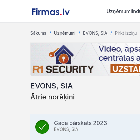
Uzņēmumi
Ind
Sākums
Uzņēmumi
EVONS, SIA
Pirkt izziņu
EVONS, SIA
Ātrie norēķini
Gada pārskats 2023
EVONS, SIA