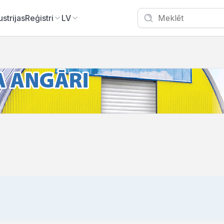
ustrijas
Reģistri
LV