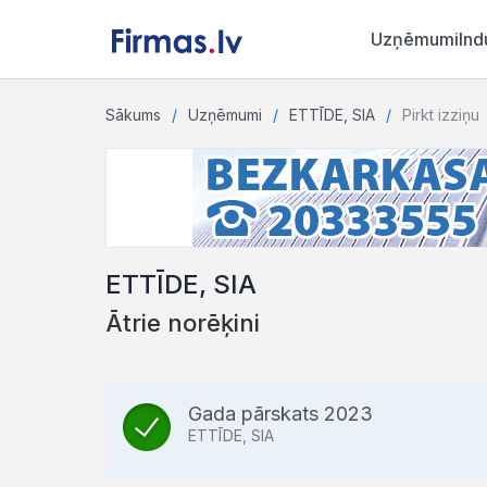
Uzņēmumi
Ind
Sākums
Uzņēmumi
ETTĪDE, SIA
Pirkt izziņu
ETTĪDE, SIA
Ātrie norēķini
Gada pārskats 2023
ETTĪDE, SIA