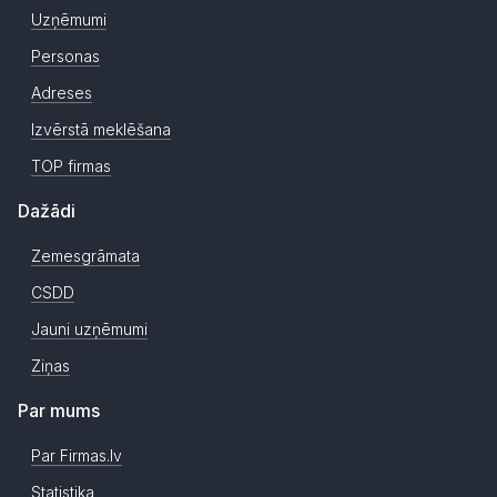
Uzņēmumi
Personas
Adreses
Izvērstā meklēšana
TOP firmas
Dažādi
Zemesgrāmata
CSDD
Jauni uzņēmumi
Ziņas
Par mums
Par Firmas.lv
Statistika