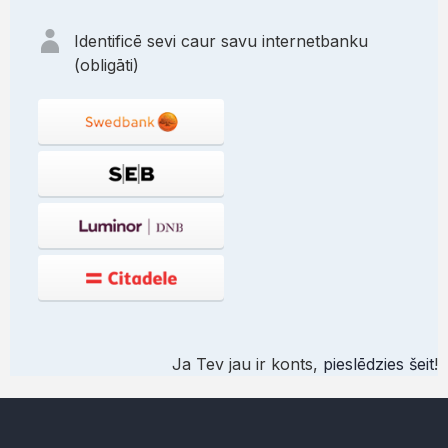
Identificē sevi caur savu internetbanku
(obligāti)
Ja Tev jau ir konts,
pieslēdzies šeit
!