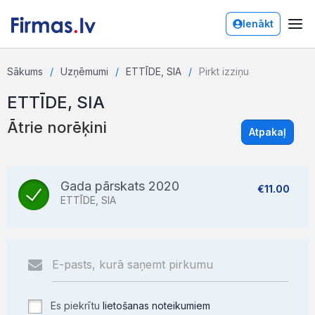
Ienākt
Sākums
Uzņēmumi
ETTĪDE, SIA
Pirkt izziņu
ETTĪDE, SIA
Ātrie norēķini
Atpakaļ
Gada pārskats 2020
€11.00
ETTĪDE, SIA
Es piekrītu
lietošanas noteikumiem