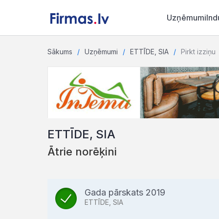
Uzņēmumi
Ind
Sākums
Uzņēmumi
ETTĪDE, SIA
Pirkt izziņu
ETTĪDE, SIA
Ātrie norēķini
Gada pārskats 2019
ETTĪDE, SIA