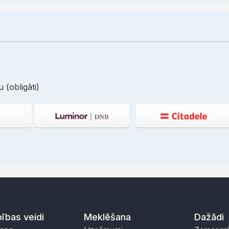
 (obligāti)
ības veidi
Meklēšana
Dažādi