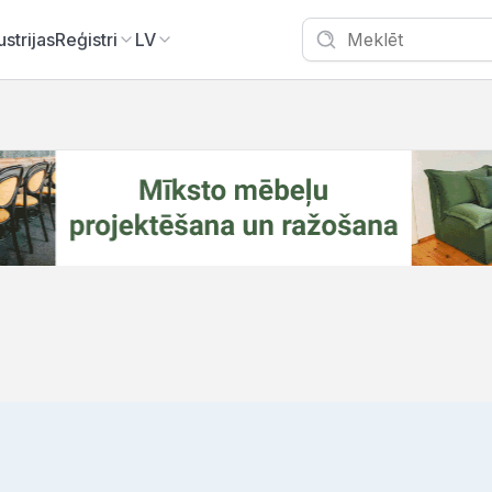
ustrijas
Reģistri
LV