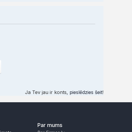
Ja Tev jau ir konts,
pieslēdzies šeit
!
Par mums