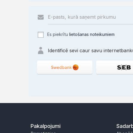
Es piekrītu
lietošanas noteikumiem
Identificē sevi caur savu internetbanku
Pakalpojumi
Sadarb