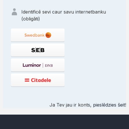
Identificē sevi caur savu internetbanku
(obligāti)
Ja Tev jau ir konts,
pieslēdzies šeit
!