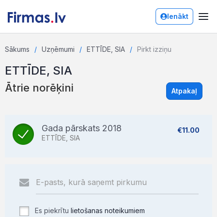
Ienākt
Sākums
Uzņēmumi
ETTĪDE, SIA
Pirkt izziņu
ETTĪDE, SIA
Ātrie norēķini
Atpakaļ
Gada pārskats 2018
€11.00
ETTĪDE, SIA
Es piekrītu
lietošanas noteikumiem