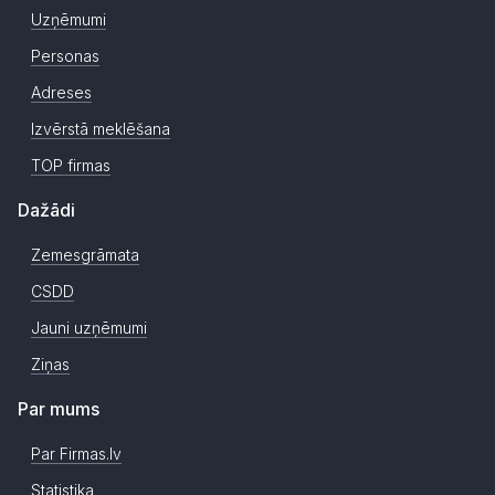
Uzņēmumi
Personas
Adreses
Izvērstā meklēšana
TOP firmas
Dažādi
Zemesgrāmata
CSDD
Jauni uzņēmumi
Ziņas
Par mums
Par Firmas.lv
Statistika