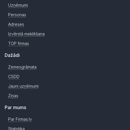
Uzņēmumi
Personas
Adreses
Izvērstā meklēšana
TOP firmas
Dažādi
Zemesgrāmata
CSDD
Jauni uzņēmumi
Ziņas
Par mums
Par Firmas.lv
Statistika