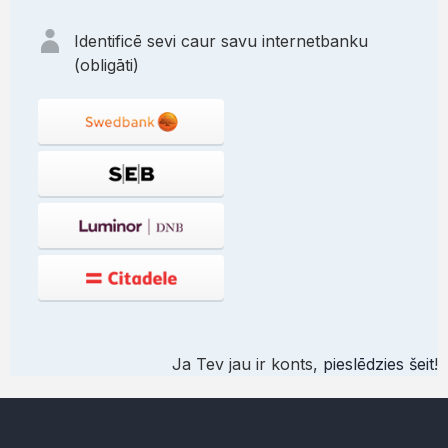
Identificē sevi caur savu internetbanku
(obligāti)
Ja Tev jau ir konts,
pieslēdzies šeit
!