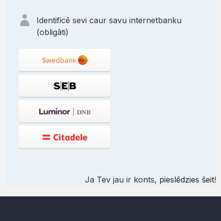
Identificē sevi caur savu internetbanku
(obligāti)
Ja Tev jau ir konts,
pieslēdzies šeit
!