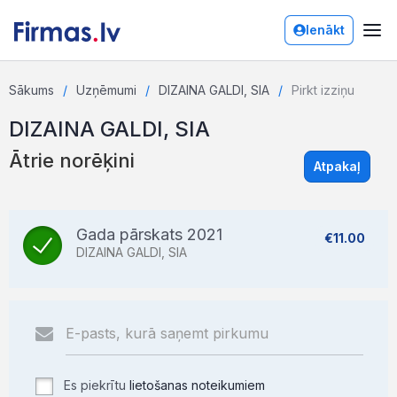
Ienākt
Sākums
Uzņēmumi
DIZAINA GALDI, SIA
Pirkt izziņu
DIZAINA GALDI, SIA
Ātrie norēķini
Atpakaļ
Gada pārskats 2021
€11.00
DIZAINA GALDI, SIA
Es piekrītu
lietošanas noteikumiem