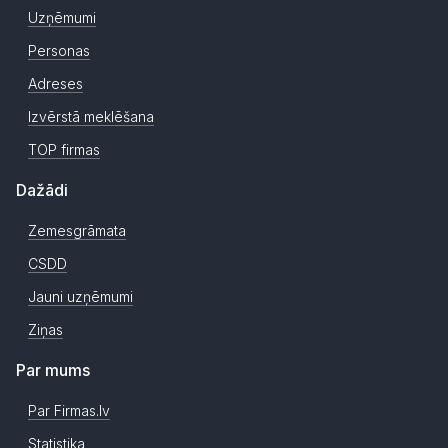
Uzņēmumi
Personas
Adreses
Izvērstā meklēšana
TOP firmas
Dažādi
Zemesgrāmata
CSDD
Jauni uzņēmumi
Ziņas
Par mums
Par Firmas.lv
Statistika