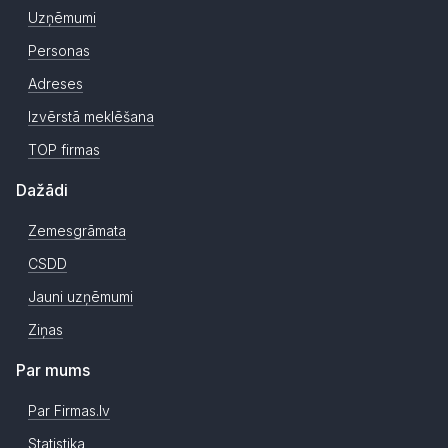
Uzņēmumi
Personas
Adreses
Izvērstā meklēšana
TOP firmas
Dažādi
Zemesgrāmata
CSDD
Jauni uzņēmumi
Ziņas
Par mums
Par Firmas.lv
Statistika