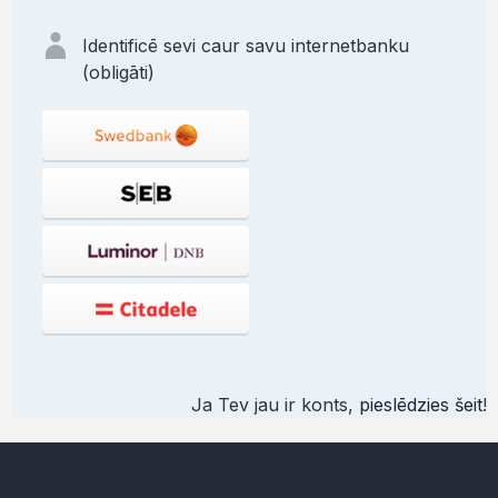
Identificē sevi caur savu internetbanku
(obligāti)
Ja Tev jau ir konts,
pieslēdzies šeit
!