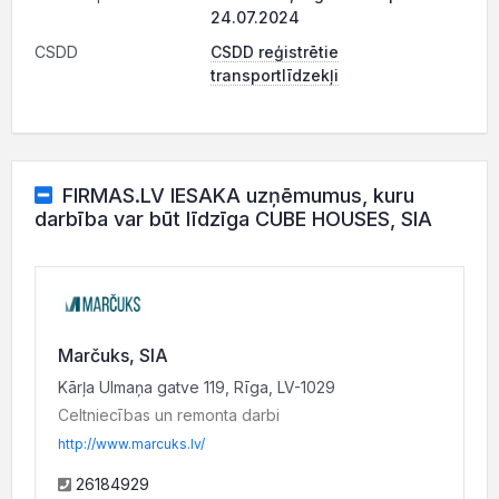
24.07.2024
CSDD
CSDD reģistrētie
transportlīdzekļi
FIRMAS.LV IESAKA uzņēmumus, kuru
darbība var būt līdzīga CUBE HOUSES, SIA
Marčuks, SIA
Kārļa Ulmaņa gatve 119, Rīga, LV-1029
Celtniecības un remonta darbi
http://www.marcuks.lv/
26184929