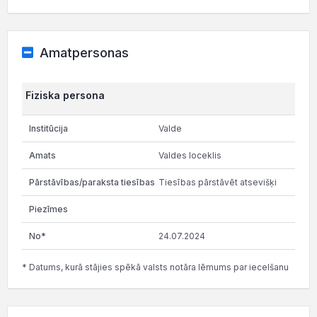
Amatpersonas
Fiziska persona
Valde
Valdes loceklis
Tiesības pārstāvēt atsevišķi
24.07.2024
* Datums, kurā stājies spēkā valsts notāra lēmums par iecelšanu