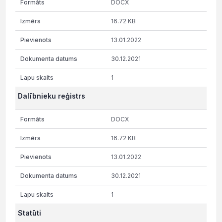
DOCX
16.72 KB
13.01.2022
30.12.2021
1
Dalībnieku reģistrs
DOCX
16.72 KB
13.01.2022
30.12.2021
1
Statūti