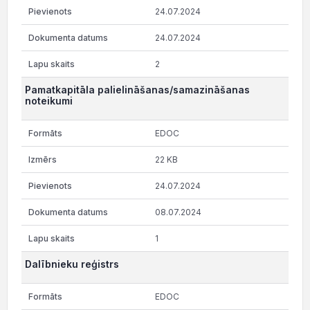
24.07.2024
24.07.2024
2
Pamatkapitāla palielināšanas/samazināšanas
noteikumi
EDOC
22 KB
24.07.2024
08.07.2024
1
Dalībnieku reģistrs
EDOC