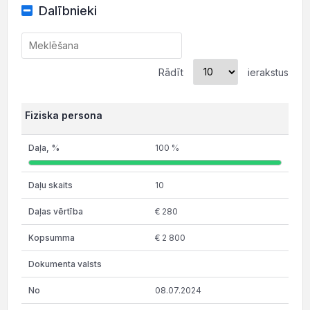
Dalībnieki
Rādīt
ierakstus
Fiziska persona
100 %
10
€ 280
€ 2 800
08.07.2024