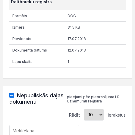
Dalībnieku reģistrs
DOC
31.5 KB
17.07.2018
12.07.2018
1
Nepubliskās daļas
pieejami pēc pieprasījuma LR
dokumenti
Uzņēmumu reģistrā
Rādīt
ierakstus