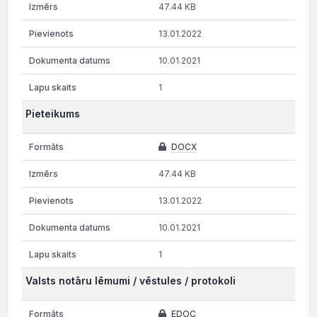
47.44 KB
13.01.2022
10.01.2021
1
Pieteikums
DOCX
47.44 KB
13.01.2022
10.01.2021
1
Valsts notāru lēmumi / vēstules / protokoli
EDOC