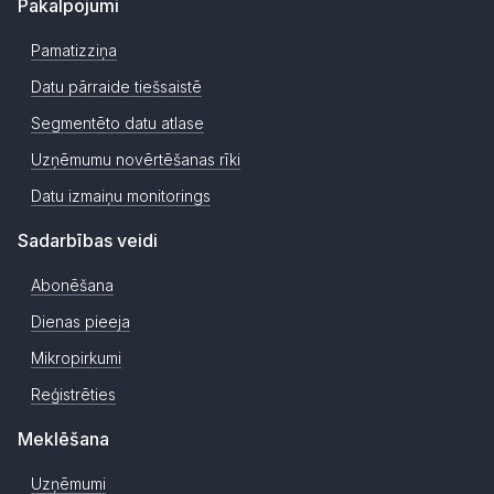
Pakalpojumi
Pamatizziņa
Datu pārraide tiešsaistē
Segmentēto datu atlase
Uzņēmumu novērtēšanas rīki
Datu izmaiņu monitorings
Sadarbības veidi
Abonēšana
Dienas pieeja
Mikropirkumi
Reģistrēties
Meklēšana
Uzņēmumi