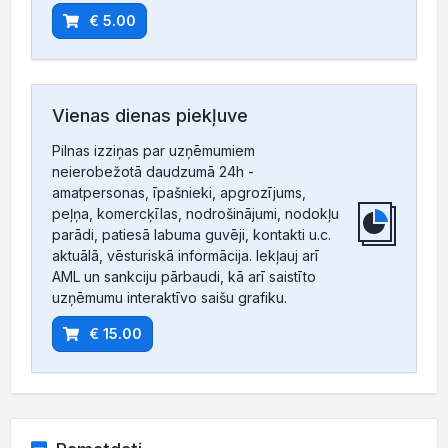
€ 5.00
Vienas dienas piekļuve
Pilnas izziņas par uzņēmumiem
neierobežotā daudzumā 24h -
amatpersonas, īpašnieki, apgrozījums,
peļņa, komercķīlas, nodrošinājumi, nodokļu
parādi, patiesā labuma guvēji, kontakti u.c.
aktuālā, vēsturiskā informācija. Iekļauj arī
AML un sankciju pārbaudi, kā arī saistīto
uzņēmumu interaktīvo saišu grafiku.
€ 15.00