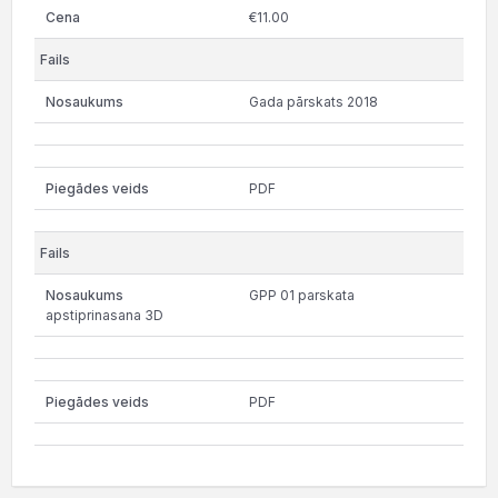
€11.00
Gada pārskats 2018
PDF
GPP 01 parskata
apstiprinasana 3D
PDF