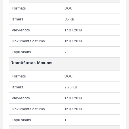
DOC
35 KB
17.07.2018
12.07.2018
2
Dibināšanas lēmums
DOC
26.5 KB
17.07.2018
12.07.2018
1