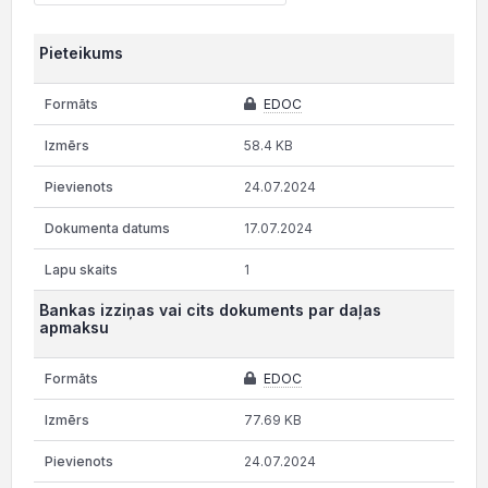
Pieteikums
EDOC
58.4 KB
24.07.2024
17.07.2024
1
Bankas izziņas vai cits dokuments par daļas
apmaksu
EDOC
77.69 KB
24.07.2024