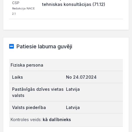
CSP
tehniskas konsultācijas (71.12)
Redakcija NACE
2.1
Patiesie labuma guvēji
Fiziska persona
No 24.07.2024
Latvija
Latvija
Kontroles veids:
kā dalībnieks