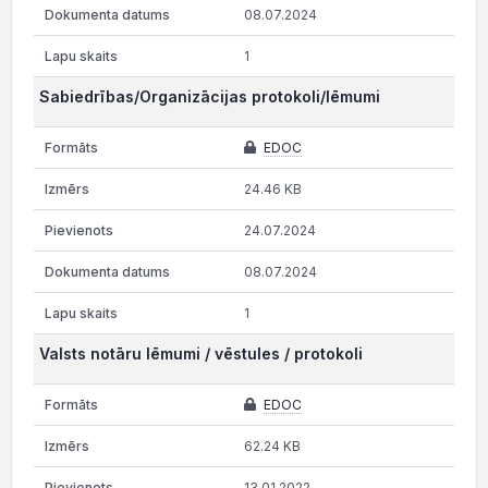
08.07.2024
1
Sabiedrības/Organizācijas protokoli/lēmumi
EDOC
24.46 KB
24.07.2024
08.07.2024
1
Valsts notāru lēmumi / vēstules / protokoli
EDOC
62.24 KB
13.01.2022