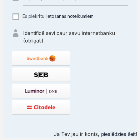
Es piekrītu
lietošanas noteikumiem
Identificē sevi caur savu internetbanku
(obligāti)
Ja Tev jau ir konts,
pieslēdzies šeit
!