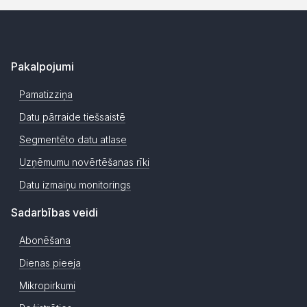
Pakalpojumi
Pamatizziņa
Datu pārraide tiešsaistē
Segmentēto datu atlase
Uzņēmumu novērtēšanas rīki
Datu izmaiņu monitorings
Sadarbības veidi
Abonēšana
Dienas pieeja
Mikropirkumi