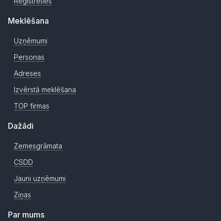
Reģistrēties
Meklēšana
Uzņēmumi
Personas
Adreses
Izvērstā meklēšana
TOP firmas
Dažādi
Zemesgrāmata
CSDD
Jauni uzņēmumi
Ziņas
Par mums