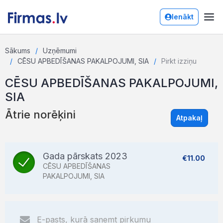
Ienākt
Sākums
Uzņēmumi
CĒSU APBEDĪŠANAS PAKALPOJUMI, SIA
Pirkt izziņu
CĒSU APBEDĪŠANAS PAKALPOJUMI,
SIA
Ātrie norēķini
Atpakaļ
Gada pārskats 2023
€11.00
CĒSU APBEDĪŠANAS
PAKALPOJUMI, SIA