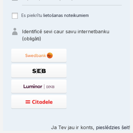
Es piekrītu
lietošanas noteikumiem
Identificē sevi caur savu internetbanku
(obligāti)
Ja Tev jau ir konts,
pieslēdzies šeit
!