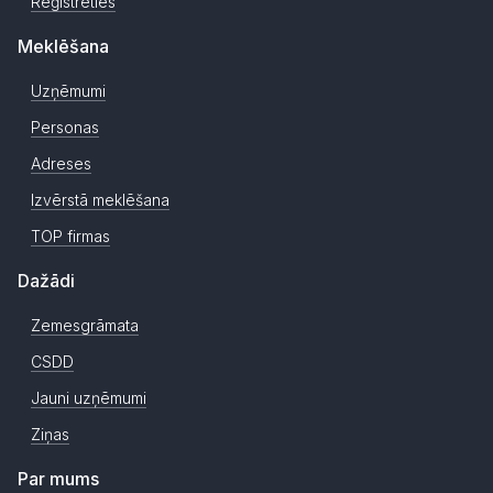
Reģistrēties
Meklēšana
Uzņēmumi
Personas
Adreses
Izvērstā meklēšana
TOP firmas
Dažādi
Zemesgrāmata
CSDD
Jauni uzņēmumi
Ziņas
Par mums