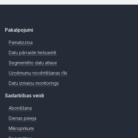
Pakalpojumi
Pamatizziņa
Datu pārraide tiešsaistē
Segmentēto datu atlase
Uzņēmumu novērtēšanas rīki
Datu izmaiņu monitorings
Sadarbības veidi
Abonēšana
Dienas pieeja
Mikropirkumi