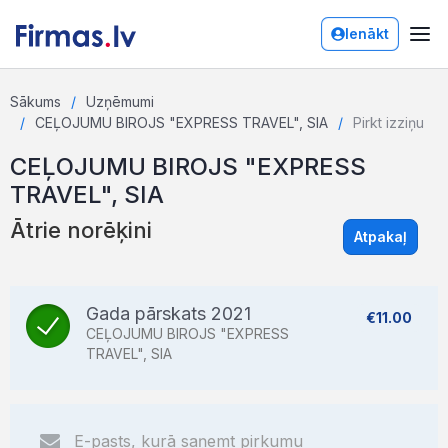
Ienākt
Sākums
Uzņēmumi
CEĻOJUMU BIROJS "EXPRESS TRAVEL", SIA
Pirkt izziņu
CEĻOJUMU BIROJS "EXPRESS
TRAVEL", SIA
Ātrie norēķini
Atpakaļ
Gada pārskats 2021
€11.00
CEĻOJUMU BIROJS "EXPRESS
TRAVEL", SIA