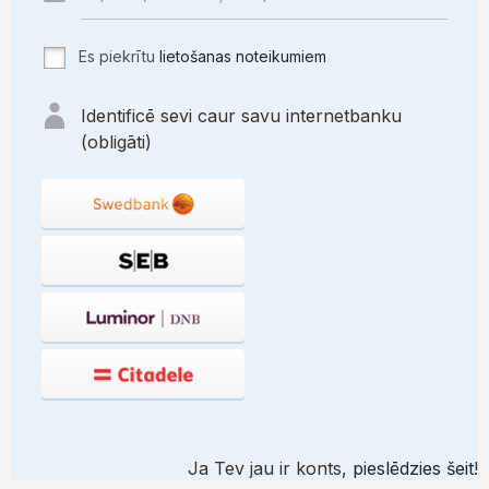
Es piekrītu
lietošanas noteikumiem
Identificē sevi caur savu internetbanku
(obligāti)
Ja Tev jau ir konts,
pieslēdzies šeit
!