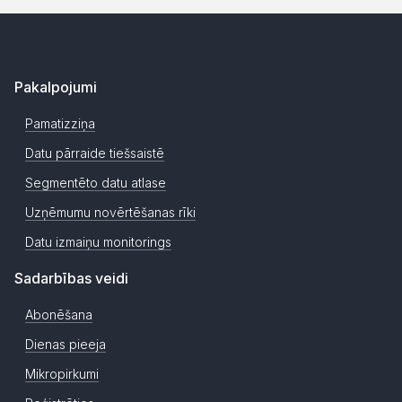
Pakalpojumi
Pamatizziņa
Datu pārraide tiešsaistē
Segmentēto datu atlase
Uzņēmumu novērtēšanas rīki
Datu izmaiņu monitorings
Sadarbības veidi
Abonēšana
Dienas pieeja
Mikropirkumi