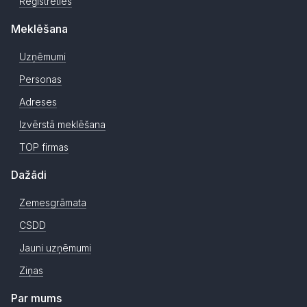
Reģistrēties
Meklēšana
Uzņēmumi
Personas
Adreses
Izvērstā meklēšana
TOP firmas
Dažādi
Zemesgrāmata
CSDD
Jauni uzņēmumi
Ziņas
Par mums