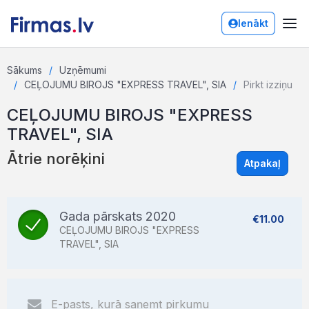
Ienākt
Sākums
Uzņēmumi
CEĻOJUMU BIROJS "EXPRESS TRAVEL", SIA
Pirkt izziņu
CEĻOJUMU BIROJS "EXPRESS
TRAVEL", SIA
Ātrie norēķini
Atpakaļ
Gada pārskats 2020
€11.00
CEĻOJUMU BIROJS "EXPRESS
TRAVEL", SIA