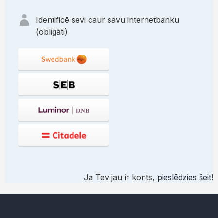
Identificē sevi caur savu internetbanku
(obligāti)
Ja Tev jau ir konts,
pieslēdzies šeit
!