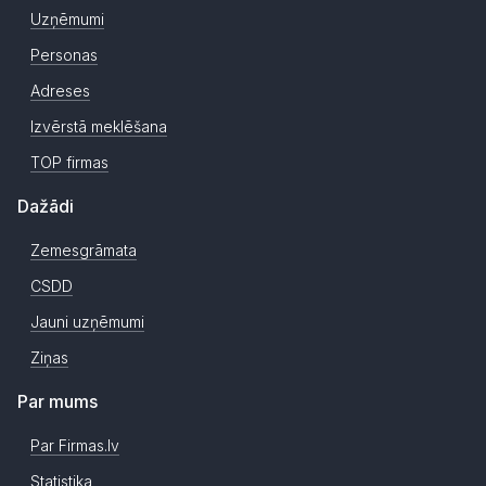
Uzņēmumi
Personas
Adreses
Izvērstā meklēšana
TOP firmas
Dažādi
Zemesgrāmata
CSDD
Jauni uzņēmumi
Ziņas
Par mums
Par Firmas.lv
Statistika