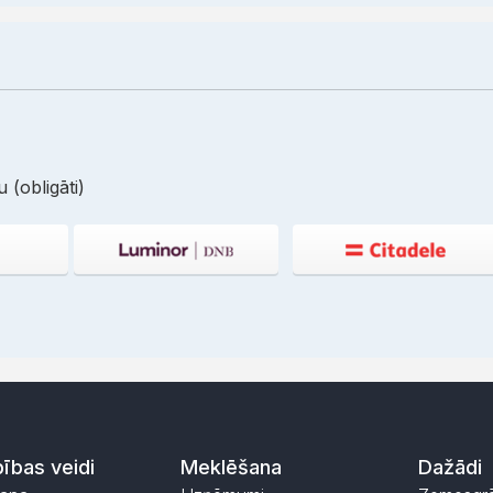
 (obligāti)
ības veidi
Meklēšana
Dažādi