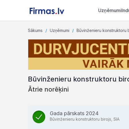
Uzņēmumi
Ind
Sākums
Uzņēmumi
Būvinženieru konstruktoru b
Būvinženieru konstruktoru biro
Ātrie norēķini
Gada pārskats 2024
Būvinženieru konstruktoru birojs, SIA