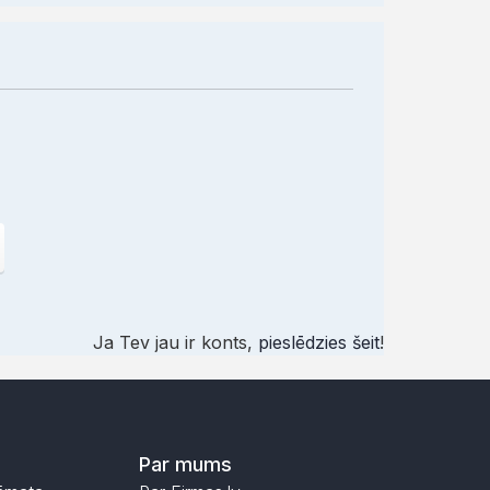
Ja Tev jau ir konts,
pieslēdzies šeit
!
Par mums