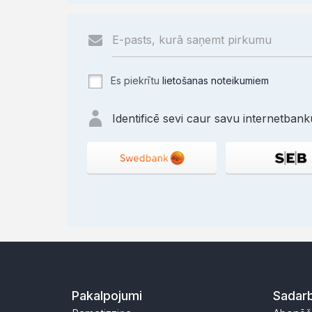
Es piekrītu
lietošanas noteikumiem
Identificē sevi caur savu internetbanku
Pakalpojumi
Sadarb