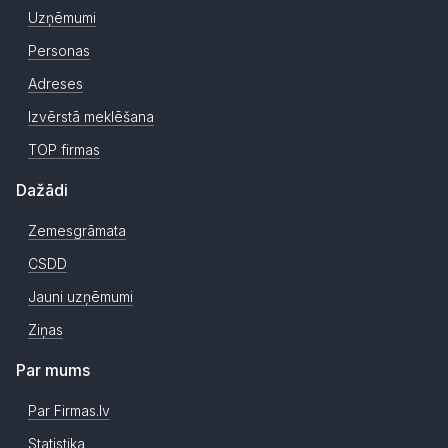
Uzņēmumi
Personas
Adreses
Izvērstā meklēšana
TOP firmas
Dažādi
Zemesgrāmata
CSDD
Jauni uzņēmumi
Ziņas
Par mums
Par Firmas.lv
Statistika