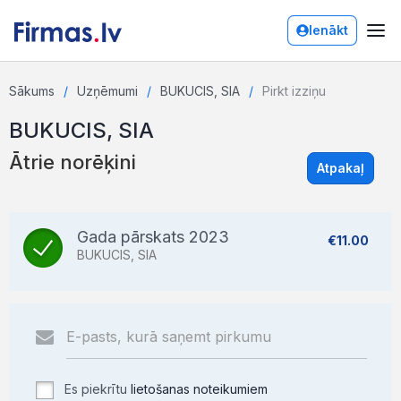
Ienākt
Sākums
Uzņēmumi
BUKUCIS, SIA
Pirkt izziņu
BUKUCIS, SIA
Ātrie norēķini
Atpakaļ
Gada pārskats 2023
€11.00
BUKUCIS, SIA
Es piekrītu
lietošanas noteikumiem