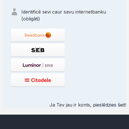
Identificē sevi caur savu internetbanku
(obligāti)
Ja Tev jau ir konts,
pieslēdzies šeit
!