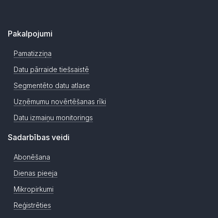
Pakalpojumi
Pamatizziņa
Datu pārraide tiešsaistē
Segmentēto datu atlase
Uzņēmumu novērtēšanas rīki
Datu izmaiņu monitorings
Sadarbības veidi
Abonēšana
Dienas pieeja
Mikropirkumi
Reģistrēties