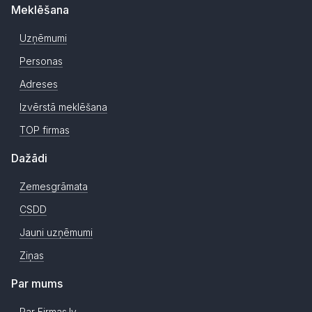
Meklēšana
Uzņēmumi
Personas
Adreses
Izvērstā meklēšana
TOP firmas
Dažādi
Zemesgrāmata
CSDD
Jauni uzņēmumi
Ziņas
Par mums
Par Firmas.lv