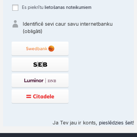
Es piekrītu
lietošanas noteikumiem
Identificē sevi caur savu internetbanku
(obligāti)
Ja Tev jau ir konts,
pieslēdzies šeit
!