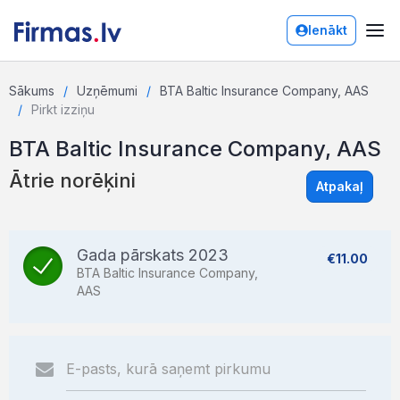
Ienākt
Sākums
Uzņēmumi
BTA Baltic Insurance Company, AAS
Pirkt izziņu
BTA Baltic Insurance Company, AAS
Ātrie norēķini
Atpakaļ
Gada pārskats 2023
€11.00
BTA Baltic Insurance Company,
AAS