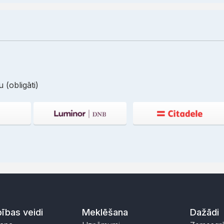
 (obligāti)
ības veidi
Meklēšana
Dažādi