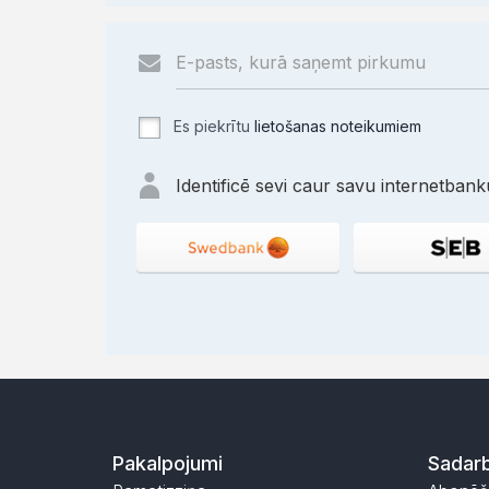
Es piekrītu
lietošanas noteikumiem
Identificē sevi caur savu internetbanku
Pakalpojumi
Sadarb