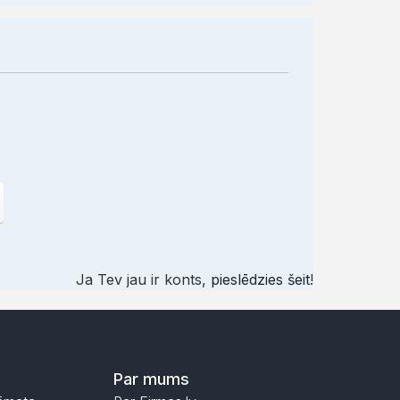
Ja Tev jau ir konts,
pieslēdzies šeit
!
Par mums