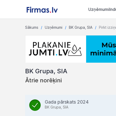
Uzņēmumi
Ind
Sākums
Uzņēmumi
BK Grupa, SIA
Pirkt izziņ
BK Grupa, SIA
Ātrie norēķini
Gada pārskats 2024
BK Grupa, SIA