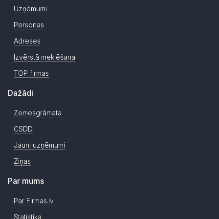
Uzņēmumi
Personas
Adreses
Izvērstā meklēšana
TOP firmas
Dažādi
Zemesgrāmata
CSDD
Jauni uzņēmumi
Ziņas
Par mums
Par Firmas.lv
Statistika