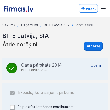
Ienākt
Sākums
Uzņēmumi
BITE Latvija, SIA
Pirkt izziņu
BITE Latvija, SIA
Ātrie norēķini
Atpakaļ
Gada pārskats 2014
€7.00
BITE Latvija, SIA
Es piekrītu
lietošanas noteikumiem