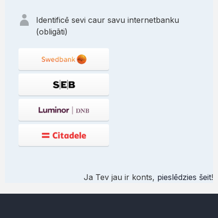
Identificē sevi caur savu internetbanku
(obligāti)
Ja Tev jau ir konts,
pieslēdzies šeit
!