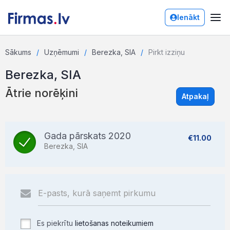
Ienākt
Sākums
Uzņēmumi
Berezka, SIA
Pirkt izziņu
Berezka, SIA
Ātrie norēķini
Atpakaļ
Gada pārskats 2020
€11.00
Berezka, SIA
Es piekrītu
lietošanas noteikumiem