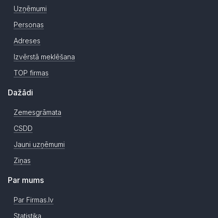
Uzņēmumi
Personas
Adreses
Izvērstā meklēšana
TOP firmas
Dažādi
Zemesgrāmata
CSDD
Jauni uzņēmumi
Ziņas
Par mums
Par Firmas.lv
Statistika