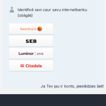
Identificē sevi caur savu internetbanku
(obligāti)
Ja Tev jau ir konts,
pieslēdzies šeit
!