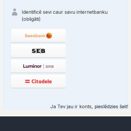
Identificē sevi caur savu internetbanku
(obligāti)
Ja Tev jau ir konts,
pieslēdzies šeit
!