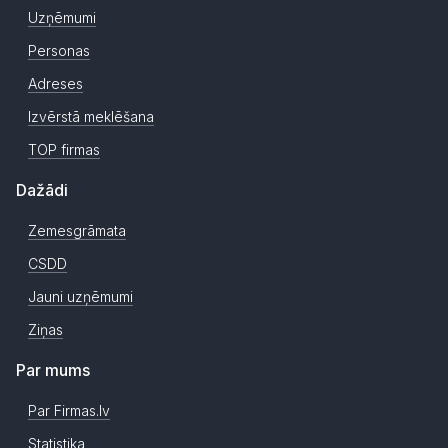
Uzņēmumi
Personas
Adreses
Izvērstā meklēšana
TOP firmas
Dažādi
Zemesgrāmata
CSDD
Jauni uzņēmumi
Ziņas
Par mums
Par Firmas.lv
Statistika