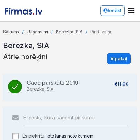
Ienākt
Sākums
Uzņēmumi
Berezka, SIA
Pirkt izziņu
Berezka, SIA
Ātrie norēķini
Atpakaļ
Gada pārskats 2019
€11.00
Berezka, SIA
Es piekrītu
lietošanas noteikumiem