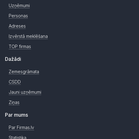
Uzņēmumi
Personas
Adreses
Izvērstā meklēšana
TOP firmas
Dažādi
Zemesgrāmata
CSDD
Jauni uzņēmumi
Ziņas
Par mums
Par Firmas.lv
Statistika