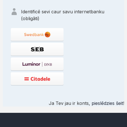
Identificē sevi caur savu internetbanku
(obligāti)
Ja Tev jau ir konts,
pieslēdzies šeit
!