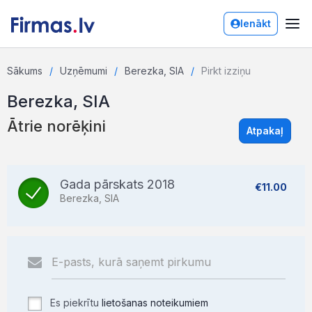
Ienākt
Sākums
Uzņēmumi
Berezka, SIA
Pirkt izziņu
Berezka, SIA
Ātrie norēķini
Atpakaļ
Gada pārskats 2018
€11.00
Berezka, SIA
Es piekrītu
lietošanas noteikumiem