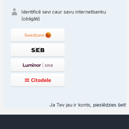
Identificē sevi caur savu internetbanku
(obligāti)
Ja Tev jau ir konts,
pieslēdzies šeit
!