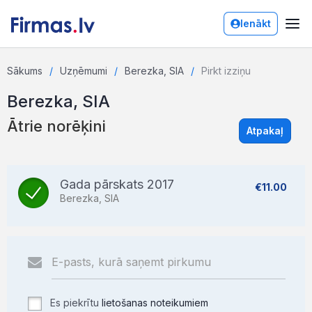
Ienākt
Sākums
Uzņēmumi
Berezka, SIA
Pirkt izziņu
Berezka, SIA
Ātrie norēķini
Atpakaļ
Gada pārskats 2017
€11.00
Berezka, SIA
Es piekrītu
lietošanas noteikumiem