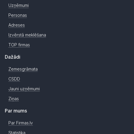
Uzņēmumi
Personas
Adreses
Izvērstā meklēšana
TOP firmas
Dažādi
Zemesgrāmata
CSDD
Jauni uzņēmumi
Ziņas
Par mums
Par Firmas.lv
Statistika