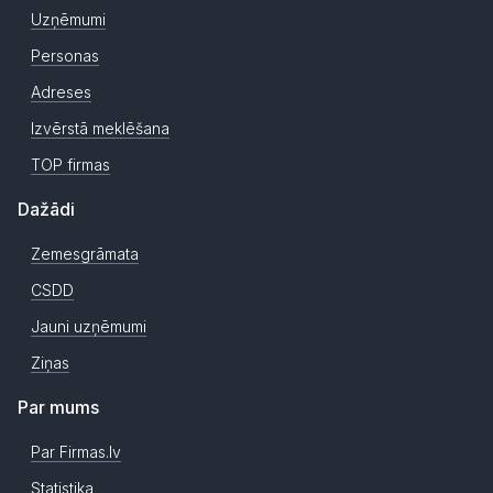
Uzņēmumi
Personas
Adreses
Izvērstā meklēšana
TOP firmas
Dažādi
Zemesgrāmata
CSDD
Jauni uzņēmumi
Ziņas
Par mums
Par Firmas.lv
Statistika