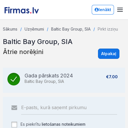
Ienākt
Sākums
Uzņēmumi
Baltic Bay Group, SIA
Pirkt izziņu
Baltic Bay Group, SIA
Ātrie norēķini
Atpakaļ
Gada pārskats 2024
€7.00
Baltic Bay Group, SIA
Es piekrītu
lietošanas noteikumiem