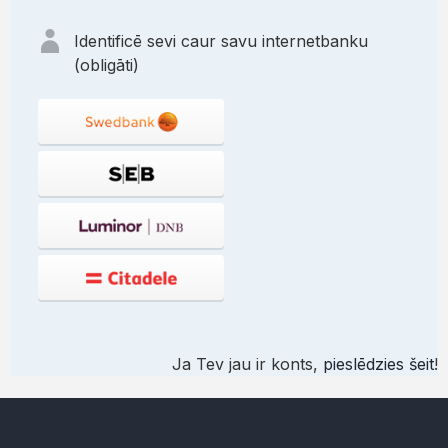
Identificē sevi caur savu internetbanku
(obligāti)
Ja Tev jau ir konts,
pieslēdzies šeit
!