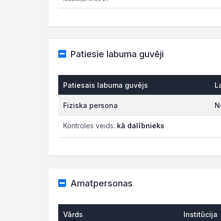
Patiesie labuma guvēji
Patiesais labuma guvējs
L
Fiziska persona
N
Kontroles veids:
kā dalībnieks
Amatpersonas
Vārds
Institūcija