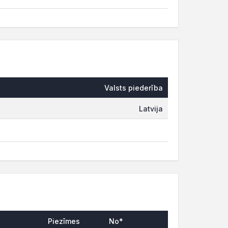
Valsts piederība
Latvija
Piezīmes
No*