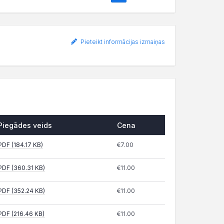
Pieteikt informācijas izmaiņas
Piegādes veids
Cena
PDF (184.17 KB)
€7.00
PDF (360.31 KB)
€11.00
PDF (352.24 KB)
€11.00
PDF (216.46 KB)
€11.00