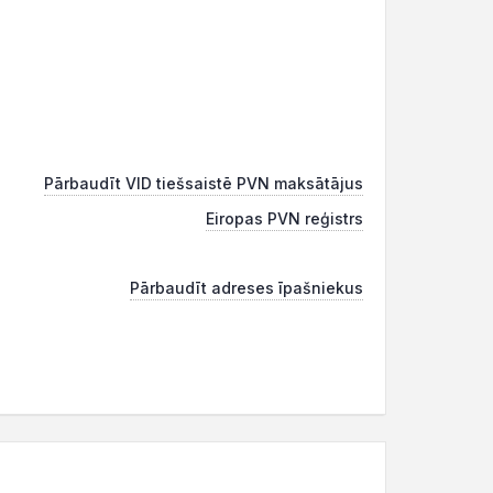
Pārbaudīt VID tiešsaistē PVN maksātājus
Eiropas PVN reģistrs
Pārbaudīt adreses īpašniekus