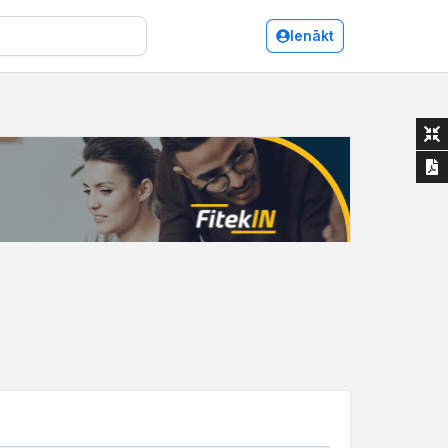
Ienākt