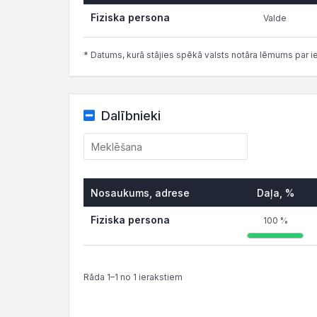
Fiziska persona
Valde
* Datums, kurā stājies spēkā valsts notāra lēmums par i
Dalībnieki
Nosaukums, adrese
Daļa, %
Fiziska persona
100 %
Rāda 1–1 no 1 ierakstiem