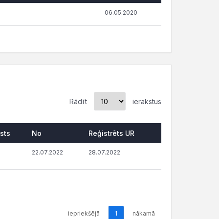
06.05.2020
Rādīt
ierakstus
sts
No
Reģistrēts UR
22.07.2022
28.07.2022
iepriekšējā
1
nākamā