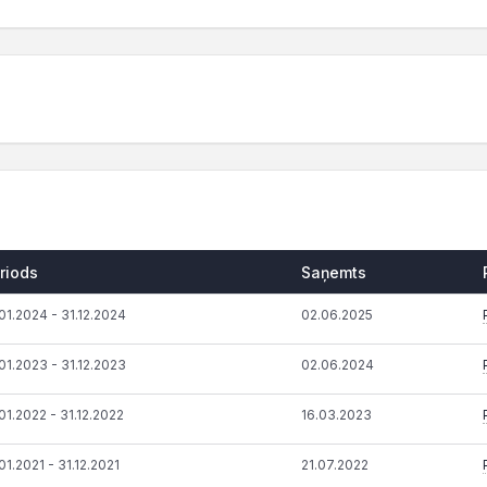
riods
Saņemts
01.2024 - 31.12.2024
02.06.2025
01.2023 - 31.12.2023
02.06.2024
01.2022 - 31.12.2022
16.03.2023
01.2021 - 31.12.2021
21.07.2022