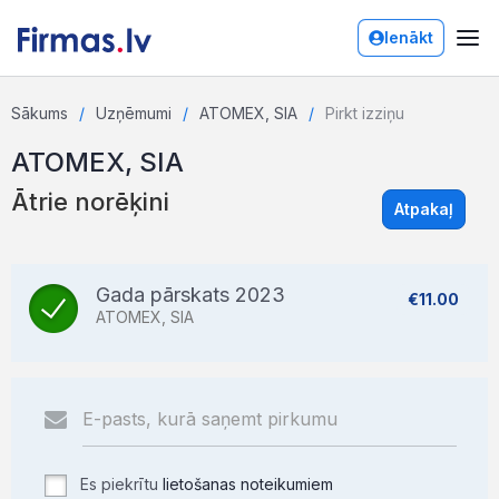
Ienākt
Sākums
Uzņēmumi
ATOMEX, SIA
Pirkt izziņu
ATOMEX, SIA
Ātrie norēķini
Atpakaļ
Gada pārskats 2023
€11.00
ATOMEX, SIA
Es piekrītu
lietošanas noteikumiem