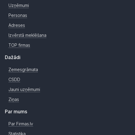
Uzņēmumi
Personas
Adreses
Izvērstā meklēšana
TOP firmas
Dažādi
Zemesgrāmata
CSDD
Jauni uzņēmumi
Ziņas
Par mums
Par Firmas.lv
Statistika