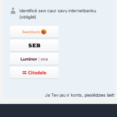
Identificē sevi caur savu internetbanku
(obligāti)
Ja Tev jau ir konts,
pieslēdzies šeit
!