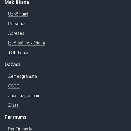
Meklēšana
Uzņēmumi
Personas
Adreses
Izvērstā meklēšana
TOP firmas
Dažādi
Zemesgrāmata
CSDD
Jauni uzņēmumi
Ziņas
Par mums
Par Firmas.lv