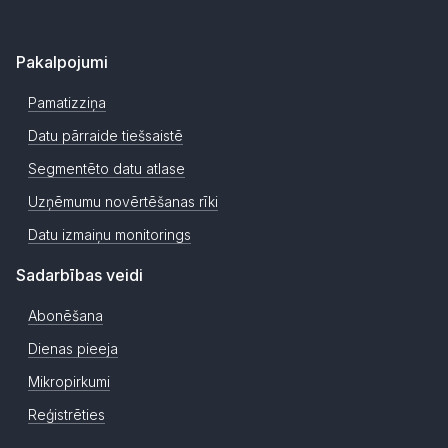
Pakalpojumi
Pamatizziņa
Datu pārraide tiešsaistē
Segmentēto datu atlase
Uzņēmumu novērtēšanas rīki
Datu izmaiņu monitorings
Sadarbības veidi
Abonēšana
Dienas pieeja
Mikropirkumi
Reģistrēties