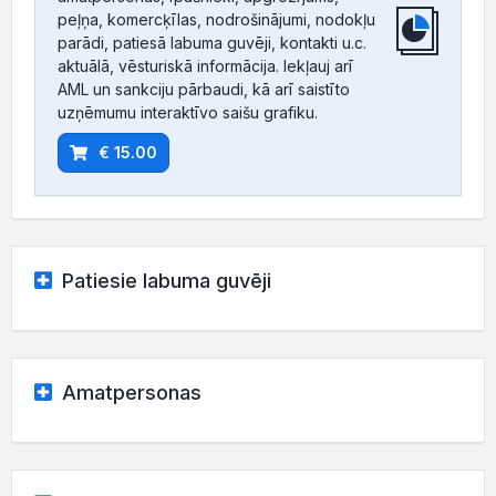
peļņa, komercķīlas, nodrošinājumi, nodokļu
parādi, patiesā labuma guvēji, kontakti u.c.
aktuālā, vēsturiskā informācija. Iekļauj arī
AML un sankciju pārbaudi, kā arī saistīto
uzņēmumu interaktīvo saišu grafiku.
€ 15.00
Patiesie labuma guvēji
Amatpersonas