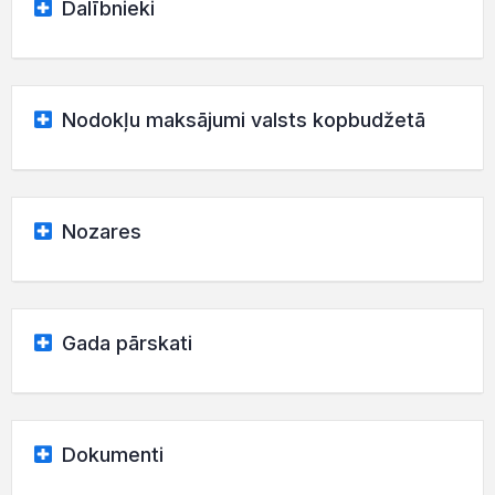
Dalībnieki
Nodokļu maksājumi valsts kopbudžetā
Nozares
Gada pārskati
Dokumenti