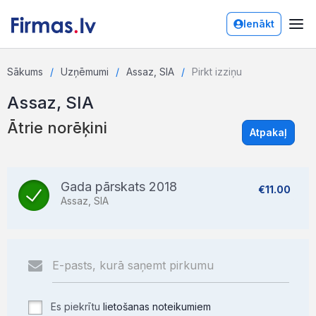
Ienākt
Sākums
Uzņēmumi
Assaz, SIA
Pirkt izziņu
Assaz, SIA
Ātrie norēķini
Atpakaļ
Gada pārskats 2018
€11.00
Assaz, SIA
Es piekrītu
lietošanas noteikumiem