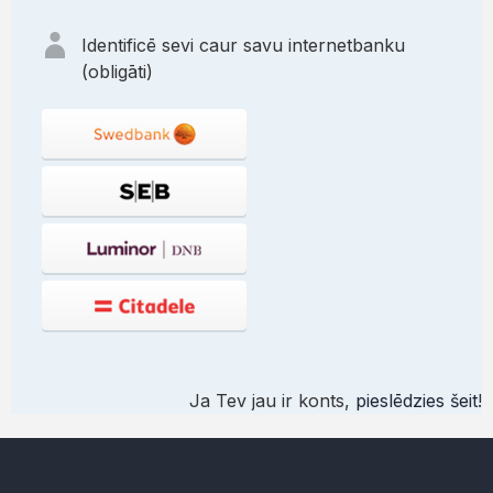
Identificē sevi caur savu internetbanku
(obligāti)
Ja Tev jau ir konts,
pieslēdzies šeit
!