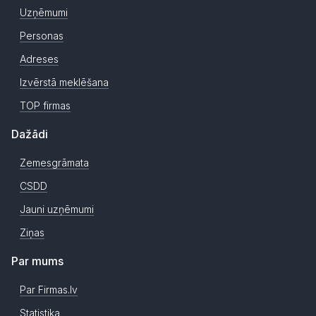
Uzņēmumi
Personas
Adreses
Izvērstā meklēšana
TOP firmas
Dažādi
Zemesgrāmata
CSDD
Jauni uzņēmumi
Ziņas
Par mums
Par Firmas.lv
Statistika