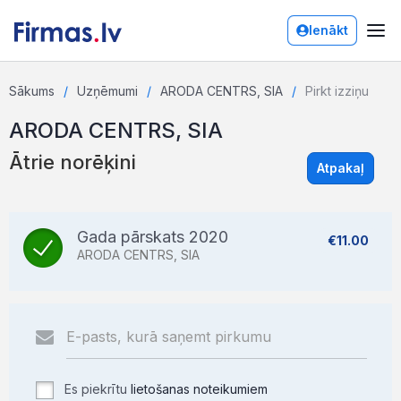
Ienākt
Sākums
Uzņēmumi
ARODA CENTRS, SIA
Pirkt izziņu
ARODA CENTRS, SIA
Ātrie norēķini
Atpakaļ
Gada pārskats 2020
€11.00
ARODA CENTRS, SIA
Es piekrītu
lietošanas noteikumiem