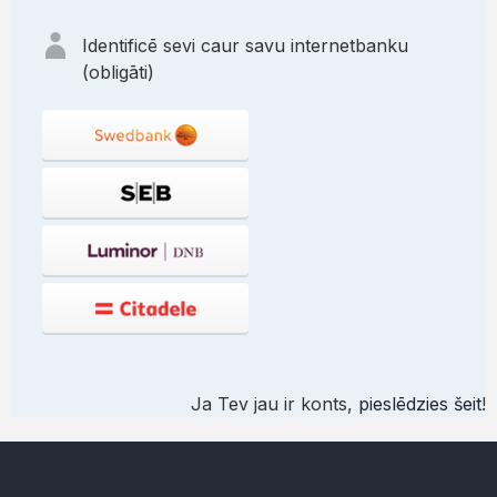
Identificē sevi caur savu internetbanku
(obligāti)
Ja Tev jau ir konts,
pieslēdzies šeit
!