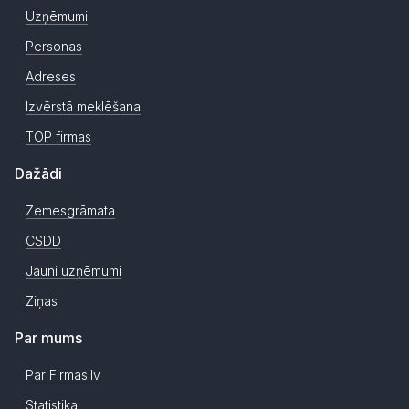
Uzņēmumi
Personas
Adreses
Izvērstā meklēšana
TOP firmas
Dažādi
Zemesgrāmata
CSDD
Jauni uzņēmumi
Ziņas
Par mums
Par Firmas.lv
Statistika