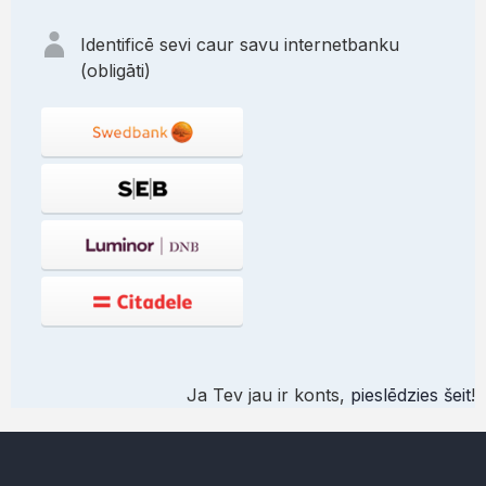
Identificē sevi caur savu internetbanku
(obligāti)
Ja Tev jau ir konts,
pieslēdzies šeit
!