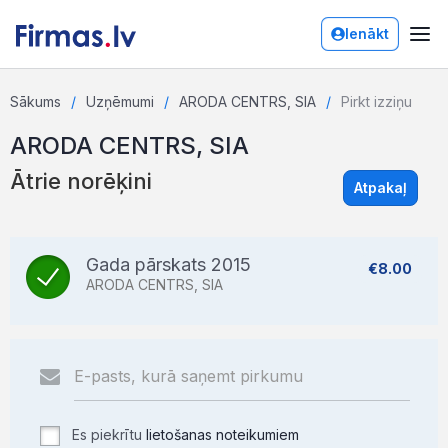
Ienākt
Sākums
Uzņēmumi
ARODA CENTRS, SIA
Pirkt izziņu
ARODA CENTRS, SIA
Ātrie norēķini
Atpakaļ
Gada pārskats 2015
€8.00
ARODA CENTRS, SIA
Es piekrītu
lietošanas noteikumiem