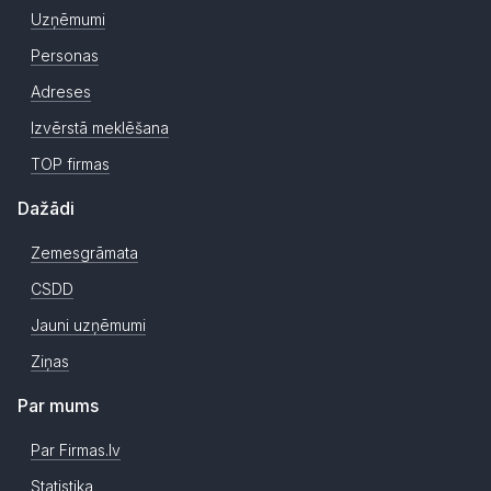
Uzņēmumi
Personas
Adreses
Izvērstā meklēšana
TOP firmas
Dažādi
Zemesgrāmata
CSDD
Jauni uzņēmumi
Ziņas
Par mums
Par Firmas.lv
Statistika