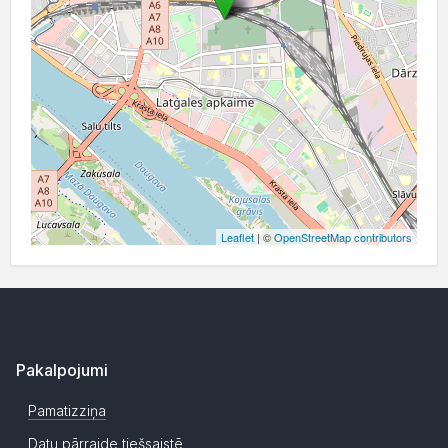
Leaflet
| ©
OpenStreetMap contributors
Pakalpojumi
Pamatizziņa
Datu pārraide tiešsaistē