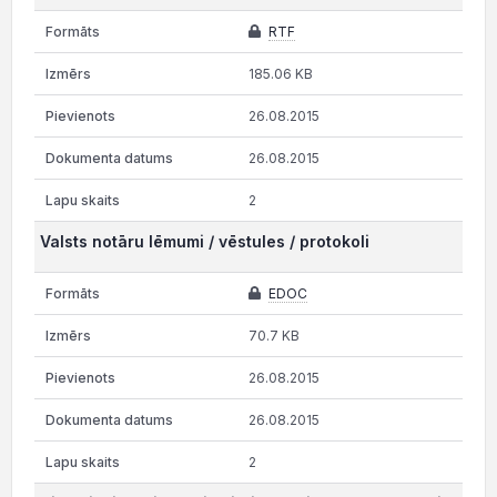
RTF
185.06 KB
26.08.2015
26.08.2015
2
Valsts notāru lēmumi / vēstules / protokoli
EDOC
70.7 KB
26.08.2015
26.08.2015
2