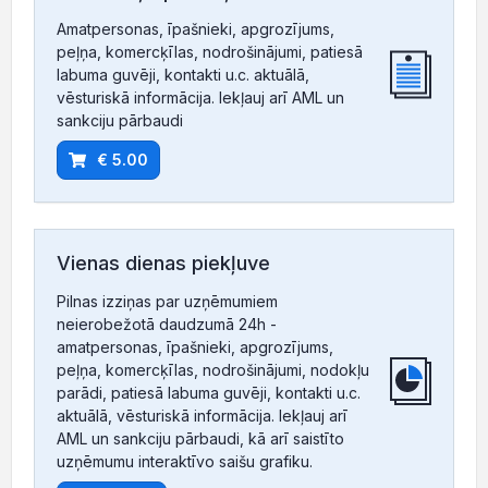
Amatpersonas, īpašnieki, apgrozījums,
peļņa, komercķīlas, nodrošinājumi, patiesā
labuma guvēji, kontakti u.c. aktuālā,
vēsturiskā informācija. Iekļauj arī AML un
sankciju pārbaudi
€ 5.00
Vienas dienas piekļuve
Pilnas izziņas par uzņēmumiem
neierobežotā daudzumā 24h -
amatpersonas, īpašnieki, apgrozījums,
peļņa, komercķīlas, nodrošinājumi, nodokļu
parādi, patiesā labuma guvēji, kontakti u.c.
aktuālā, vēsturiskā informācija. Iekļauj arī
AML un sankciju pārbaudi, kā arī saistīto
uzņēmumu interaktīvo saišu grafiku.