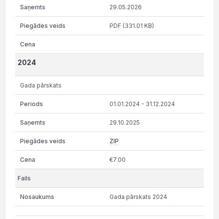
29.05.2026
PDF (331.01 KB)
2024
Gada pārskats
01.01.2024 - 31.12.2024
29.10.2025
ZIP
€7.00
Gada pārskats 2024