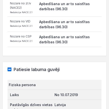
Nozare no zl.lv
Apbedīšana un ar to saistītas
(NACE2)
darbības (96.30)
Redakcija NACE 2.1
Nozare no VID
Apbedīšana un ar to saistītas
Redakcija NACE 2.1
darbības (96.30)
Nozare no CSP
Apbedīšana un ar to saistītas
Redakcija NACE 2.1
darbības (96.30)
Patiesie labuma guvēji
Fiziska persona
No 10.07.2019
Latvija