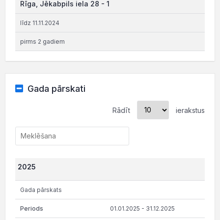
Rīga, Jēkabpils iela 28 - 1
līdz 11.11.2024
pirms 2 gadiem
Gada pārskati
Rādīt
ierakstus
2025
Gada pārskats
01.01.2025 - 31.12.2025