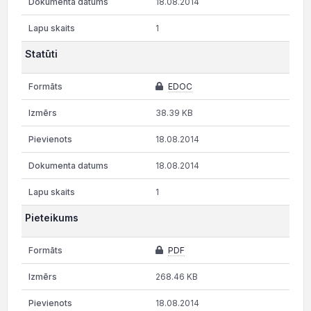
18.08.2014
1
Statūti
EDOC
38.39 KB
18.08.2014
18.08.2014
1
Pieteikums
PDF
268.46 KB
18.08.2014