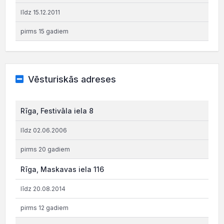
līdz 15.12.2011
pirms 15 gadiem
Vēsturiskās adreses
Rīga, Festivāla iela 8
līdz 02.06.2006
pirms 20 gadiem
Rīga, Maskavas iela 116
līdz 20.08.2014
pirms 12 gadiem