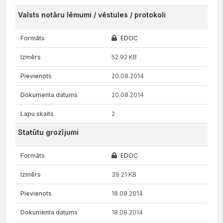
Valsts notāru lēmumi / vēstules / protokoli
EDOC
52.92 KB
20.08.2014
20.08.2014
2
Statūtu grozījumi
EDOC
39.21 KB
18.08.2014
18.08.2014