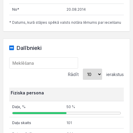
20.08.2014
* Datums, kurā stājies spēkā valsts notāra lēmums par iecelšanu
Dalībnieki
Rādīt
ierakstus
Fiziska persona
50 %
101