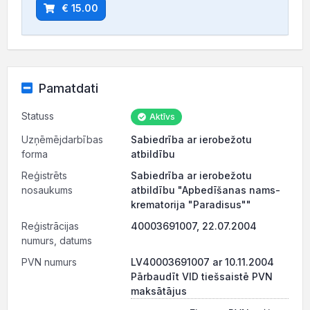
€ 15.00
Pamatdati
Statuss
Aktīvs
Uzņēmējdarbības
Sabiedrība ar ierobežotu
forma
atbildību
Reģistrēts
Sabiedrība ar ierobežotu
nosaukums
atbildību "Apbedīšanas nams-
krematorija "Paradisus""
Reģistrācijas
40003691007, 22.07.2004
numurs, datums
PVN numurs
LV40003691007 ar 10.11.2004
Pārbaudīt VID tiešsaistē PVN
maksātājus