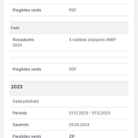
PDF
4 vadibas zinjojums ANKP
2024
PDF
2023
Gada pārskats
01.01.2023 - 31.12.2023
29.05.2024
ZIP