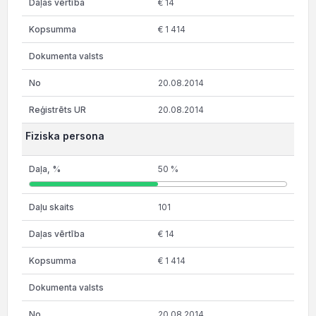
€ 14
€ 1 414
20.08.2014
20.08.2014
Fiziska persona
50 %
101
€ 14
€ 1 414
20.08.2014