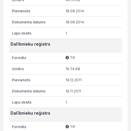
18.08.2014
18.08.2014
1
Dalībnieku reģistrs
TIF
16.74 KB
19.12.2011
16.11.2011
1
Dalībnieku reģistrs
TIF