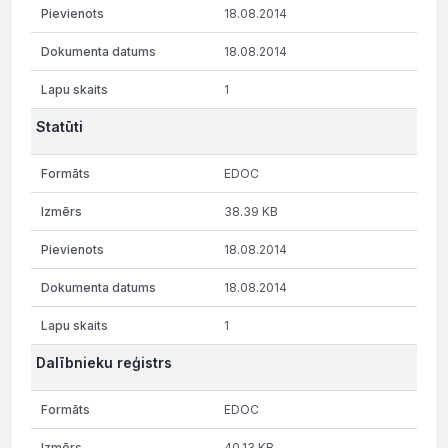
18.08.2014
18.08.2014
1
Statūti
EDOC
38.39 KB
18.08.2014
18.08.2014
1
Dalībnieku reģistrs
EDOC
40.13 KB