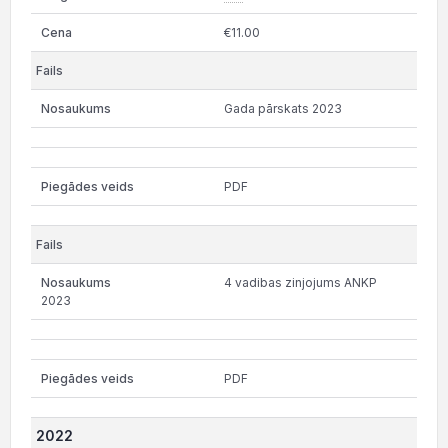
€11.00
Gada pārskats 2023
PDF
4 vadibas zinjojums ANKP
2023
PDF
2022