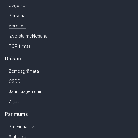
Uzņēmumi
Personas
Adreses
Izvērstā meklēšana
TOP firmas
Dažādi
Zemesgrāmata
CSDD
Jauni uzņēmumi
Ziņas
Par mums
Par Firmas.lv
Statistika