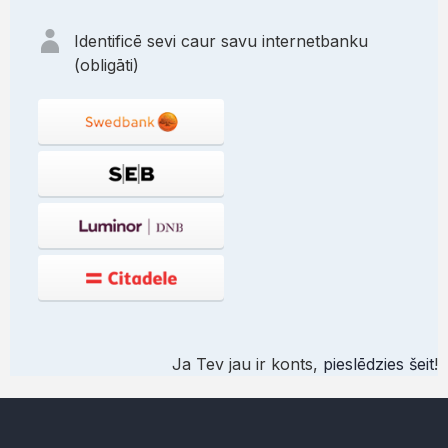
Identificē sevi caur savu internetbanku
(obligāti)
Ja Tev jau ir konts,
pieslēdzies šeit
!