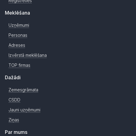
Reģistrēties
Meklēšana
Uzņēmumi
Personas
Adreses
Izvērstā meklēšana
TOP firmas
Dažādi
Zemesgrāmata
CSDD
Jauni uzņēmumi
Ziņas
Par mums