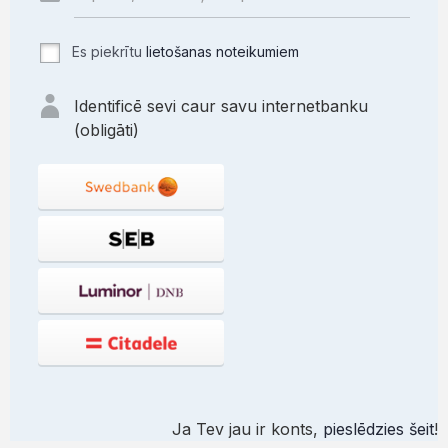
Es piekrītu
lietošanas noteikumiem
Identificē sevi caur savu internetbanku
(obligāti)
Ja Tev jau ir konts,
pieslēdzies šeit
!