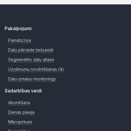
Pakalpojumi
Pamatizziņa
Datu pārraide tiešsaistē
Segmentēto datu atlase
Uzņēmumu novērtēšanas rīki
Datu izmaiņu monitorings
Sadarbības veidi
Abonēšana
Dienas pieeja
Mikropirkumi