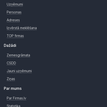
Uzņēmumi
Personas
Adreses
Izvērstā meklēšana
TOP firmas
Dažādi
Zemesgrāmata
CSDD
Jauni uzņēmumi
Ziņas
Par mums
Par Firmas.lv
Statistika