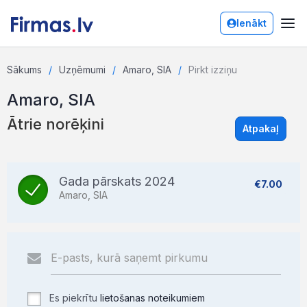
Ienākt
Sākums
Uzņēmumi
Amaro, SIA
Pirkt izziņu
Amaro, SIA
Ātrie norēķini
Atpakaļ
Gada pārskats 2024
€7.00
Amaro, SIA
Es piekrītu
lietošanas noteikumiem