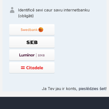
Identificē sevi caur savu internetbanku
(obligāti)
Ja Tev jau ir konts,
pieslēdzies šeit
!