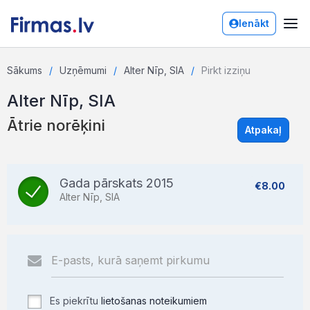
Ienākt
Sākums
Uzņēmumi
Alter Nīp, SIA
Pirkt izziņu
Alter Nīp, SIA
Ātrie norēķini
Atpakaļ
Gada pārskats 2015
€8.00
Alter Nīp, SIA
Es piekrītu
lietošanas noteikumiem