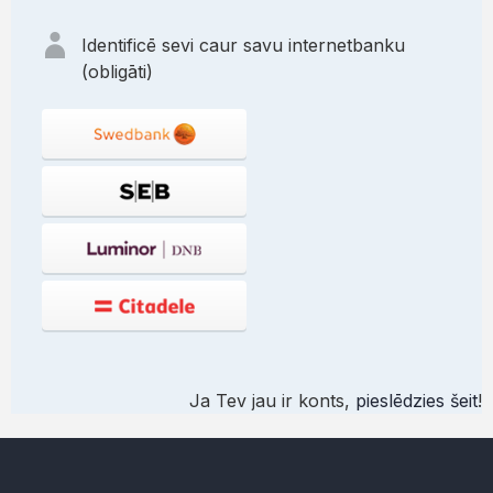
Identificē sevi caur savu internetbanku
(obligāti)
Ja Tev jau ir konts,
pieslēdzies šeit
!