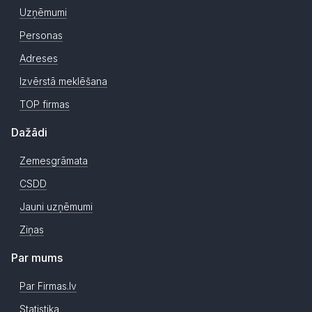
Uzņēmumi
Personas
Adreses
Izvērstā meklēšana
TOP firmas
Dažādi
Zemesgrāmata
CSDD
Jauni uzņēmumi
Ziņas
Par mums
Par Firmas.lv
Statistika