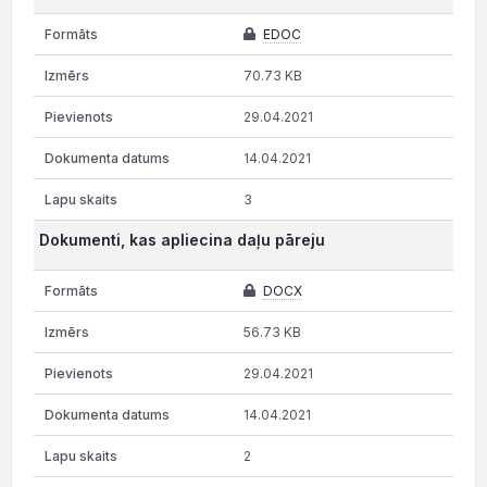
EDOC
70.73 KB
29.04.2021
14.04.2021
3
Dokumenti, kas apliecina daļu pāreju
DOCX
56.73 KB
29.04.2021
14.04.2021
2