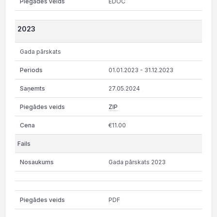
EDOC
2023
Gada pārskats
01.01.2023 - 31.12.2023
27.05.2024
ZIP
€11.00
Gada pārskats 2023
PDF