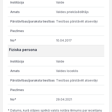
Valde
Valdes priekšsēdētājs
Tiesības pārstāvēt atsevišķi
10.04.2017
Fiziska persona
Valde
Valdes loceklis
Tiesības pārstāvēt atsevišķi
29.04.2021
* Datums, kurā stājies spēkā valsts notāra lēmums par iecelšanu