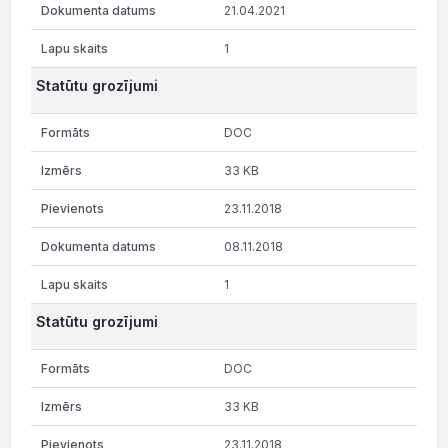
21.04.2021
1
Statūtu grozījumi
DOC
33 KB
23.11.2018
08.11.2018
1
Statūtu grozījumi
DOC
33 KB
23.11.2018