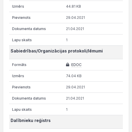
44.81 KB
29.04.2021
21.04.2021
1
Sabiedrības/Organizācijas protokoli/lēmumi
EDOC
74.04 KB
29.04.2021
21.04.2021
1
Dalībnieku reģistrs