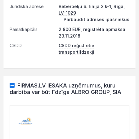
Juridiskā adrese
Beberbeķu 6. līnija 2 k-1, Rīga,
LV-1029
Pārbaudīt adreses īpašniekus
Pamatkapitāls
2 800 EUR, reģistrēta apmaksa
23.11.2018
CSDD
CSDD reģistrētie
transportlīdzekļi
FIRMAS.LV IESAKA uzņēmumus, kuru
darbība var būt līdzīga ALBRO GROUP, SIA