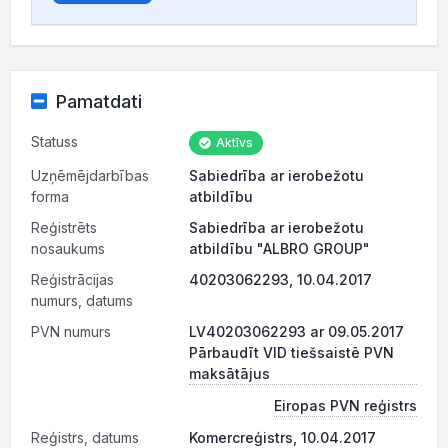
Pamatdati
Statuss
Aktīvs
Uzņēmējdarbības
Sabiedrība ar ierobežotu
forma
atbildību
Reģistrēts
Sabiedrība ar ierobežotu
nosaukums
atbildību "ALBRO GROUP"
Reģistrācijas
40203062293, 10.04.2017
numurs, datums
PVN numurs
LV40203062293 ar 09.05.2017
Pārbaudīt VID tiešsaistē PVN
maksātājus
Eiropas PVN reģistrs
Reģistrs, datums
Komercreģistrs, 10.04.2017