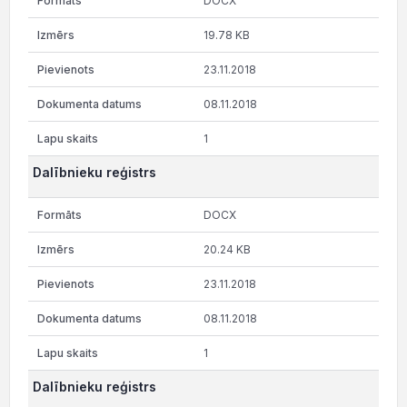
DOCX
19.78 KB
23.11.2018
08.11.2018
1
Dalībnieku reģistrs
DOCX
20.24 KB
23.11.2018
08.11.2018
1
Dalībnieku reģistrs