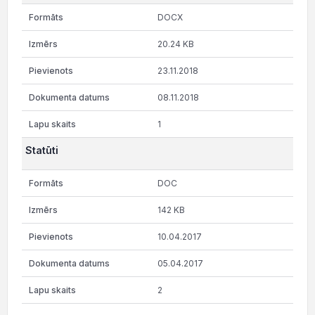
DOCX
20.24 KB
23.11.2018
08.11.2018
1
Statūti
DOC
142 KB
10.04.2017
05.04.2017
2