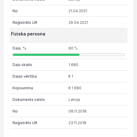
21.04.2021
29.04.2021
Fiziska persona
60 %
1 680
€ 1
€ 1 680
Latvija
08.11.2018
23.11.2018