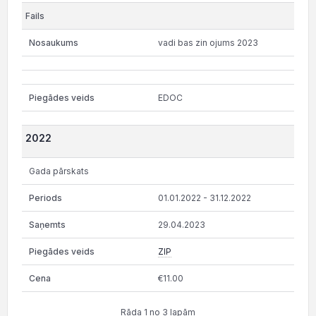
vadi bas zin ojums 2023
EDOC
2022
Gada pārskats
01.01.2022 - 31.12.2022
29.04.2023
ZIP
€11.00
Rāda 1 no 3 lapām