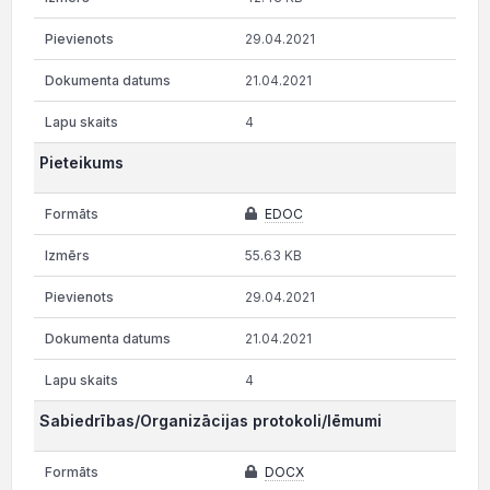
29.04.2021
21.04.2021
4
Pieteikums
EDOC
55.63 KB
29.04.2021
21.04.2021
4
Sabiedrības/Organizācijas protokoli/lēmumi
DOCX