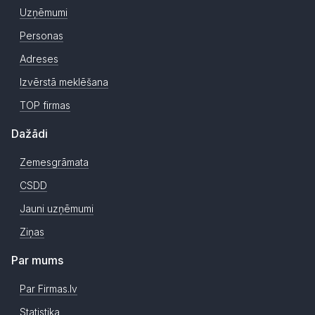
Uzņēmumi
Personas
Adreses
Izvērstā meklēšana
TOP firmas
Dažādi
Zemesgrāmata
CSDD
Jauni uzņēmumi
Ziņas
Par mums
Par Firmas.lv
Statistika