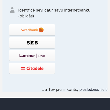
Identificē sevi caur savu internetbanku
(obligāti)
Ja Tev jau ir konts,
pieslēdzies šeit
!