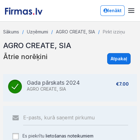
Ienākt
Sākums
Uzņēmumi
AGRO CREATE, SIA
Pirkt izziņu
AGRO CREATE, SIA
Ātrie norēķini
Atpakaļ
Gada pārskats 2024
€7.00
AGRO CREATE, SIA
Es piekrītu
lietošanas noteikumiem