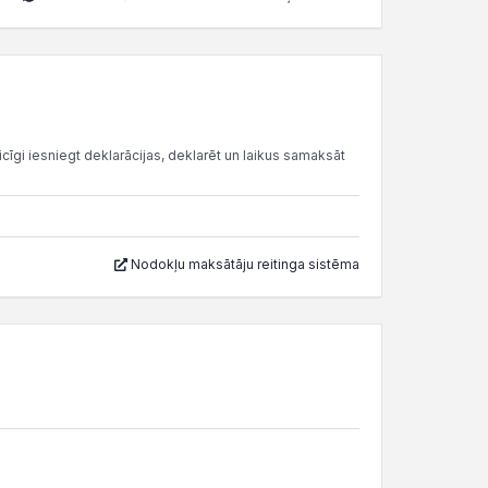
cīgi iesniegt deklarācijas, deklarēt un laikus samaksāt
Nodokļu maksātāju reitinga sistēma