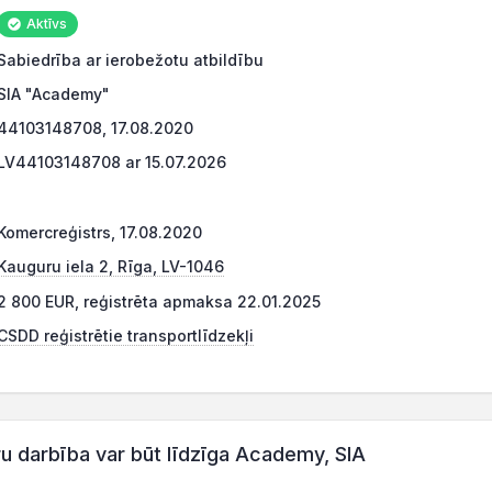
Aktīvs
Sabiedrība ar ierobežotu atbildību
SIA "Academy"
44103148708, 17.08.2020
LV44103148708 ar 15.07.2026
Komercreģistrs, 17.08.2020
Kauguru iela 2, Rīga, LV-1046
2 800 EUR, reģistrēta apmaksa 22.01.2025
CSDD reģistrētie transportlīdzekļi
darbība var būt līdzīga Academy, SIA