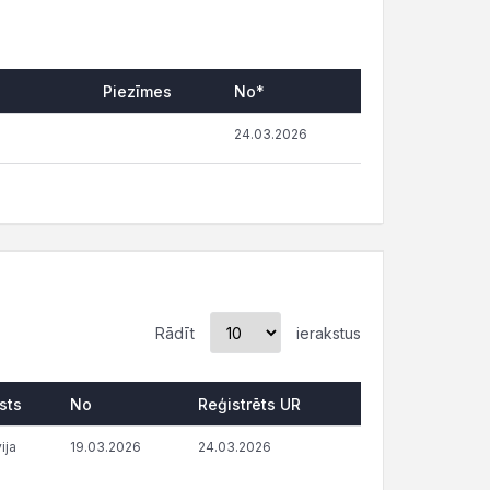
Piezīmes
No*
24.03.2026
Rādīt
ierakstus
sts
No
Reģistrēts UR
ija
19.03.2026
24.03.2026