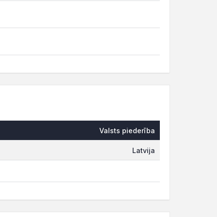
Valsts piederība
Latvija