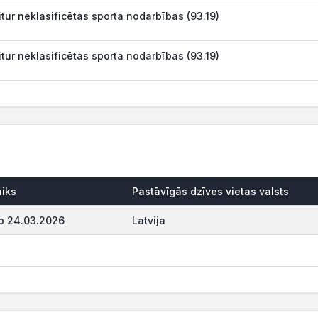
itur neklasificētas sporta nodarbības (93.19)
itur neklasificētas sporta nodarbības (93.19)
aiks
Pastāvīgās dzīves vietas valsts
o 24.03.2026
Latvija