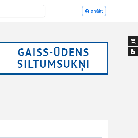
Ienākt