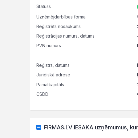
Statuss
Uzņēmējdarbības forma
Reģistrēts nosaukums
Reģistrācijas numurs, datums
PVN numurs
Reģistrs, datums
Juridiskā adrese
Pamatkapitāls
CSDD
FIRMAS.LV IESAKA uzņēmumus, kuru 