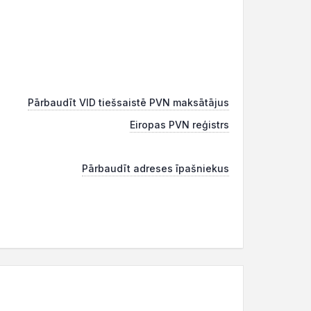
Pārbaudīt VID tiešsaistē PVN maksātājus
Eiropas PVN reģistrs
Pārbaudīt adreses īpašniekus